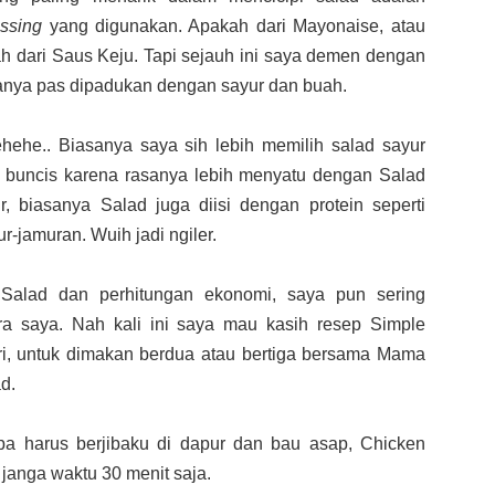
ssing
yang digunakan. Apakah dari Mayonaise, atau
ah dari Saus Keju. Tapi sejauh ini saya demen dengan
anya pas dipadukan dengan sayur dan buah.
ehehe.. Biasanya saya sih lebih memilih salad sayur
an buncis karena rasanya lebih menyatu dengan Salad
r, biasanya Salad juga diisi dengan protein seperti
jamuran. Wuih jadi ngiler.
Salad dan perhitungan ekonomi, saya pun sering
a saya. Nah kali ini saya mau kasih resep Simple
ri, untuk dimakan berdua atau bertiga bersama Mama
d.
a harus berjibaku di dapur dan bau asap, Chicken
 janga waktu 30 menit saja.