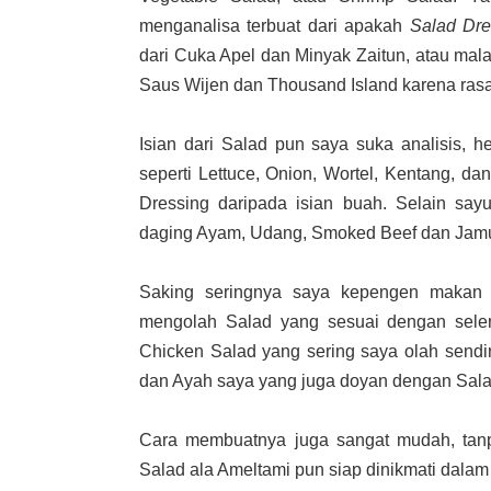
menganalisa terbuat dari apakah
Salad Dre
dari Cuka Apel dan Minyak Zaitun, atau mal
Saus Wijen dan Thousand Island karena ras
Isian dari Salad pun saya suka analisis, h
seperti Lettuce, Onion, Wortel, Kentang, d
Dressing daripada isian buah. Selain sayu
daging Ayam, Udang, Smoked Beef dan Jamur-
Saking seringnya saya kepengen makan 
mengolah Salad yang sesuai dengan seler
Chicken Salad yang sering saya olah sendi
dan Ayah saya yang juga doyan dengan Sala
Cara membuatnya juga sangat mudah, tanp
Salad ala Ameltami pun siap dinikmati dalam