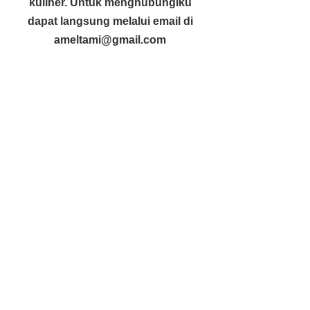
kuliner. Untuk menghubungiku
dapat langsung melalui email di
ameltami@gmail.com