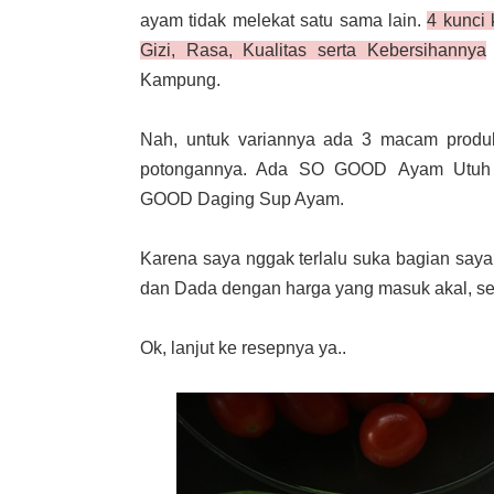
ayam tidak melekat satu sama lain.
4 kunci
Gizi, Rasa, Kualitas serta Kebersihannya
Kampung.
Nah, untuk variannya ada 3 macam pro
potongannya. Ada SO GOOD Ayam Utuh
GOOD Daging Sup Ayam.
Karena saya nggak terlalu suka bagian s
dan Dada dengan harga yang masuk akal, sek
Ok, lanjut ke resepnya ya..