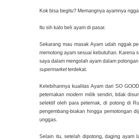
Kok bisa begitu? Memangnya ayamnya nggak 
Itu sih kalo beli ayam di pasar.
Sekarang mau masak Ayam udah nggak perlu
memotong ayam sesuai kebutuhan. Karena 
saya dalam mengolah ayam dalam potongan 
supermarket
terdekat.
Kelebihannya kualitas Ayam dari SO GOOD 
peternakan
modern
milik sendiri, tidak dis
selektif oleh para peternak, di potong di 
pengembang-biakan hingga pemotongan dija
unggas.
Selain itu, setelah dipotong, daging ayam