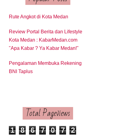
Rute Angkot di Kota Medan
Review Portal Berita dan Lifestyle
Kota Medan : KabarMedan.com
"Apa Kabar ? Ya Kabar Medan!"
Pengalaman Membuka Rekening
BNI Taplus
Total Pageviews
1
8
6
7
0
7
2