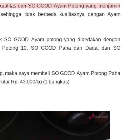
 kualitas dari SO GOOD Ayam Potong yang menjamin
sehingga tidak berbeda kualitasnya dengan Ayam
duk SO GOOD Ayam potong yang dibedakan dengan
 Potong 10, SO GOOD Paha dan Dada, dan SO
ayap, maka saya membeli SO GOOD Ayam Potong Paha
itar Rp. 43.000/kg (1 bungkus)