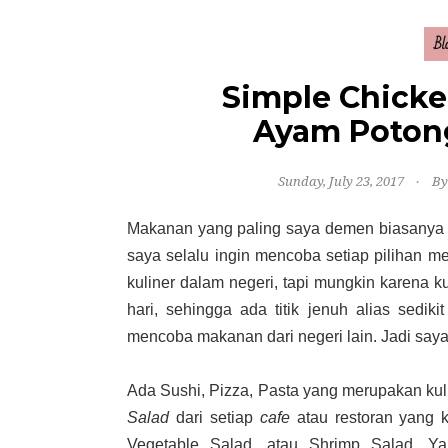
Bl
Simple Chicke
Ayam Poton
Sunday, July 23, 2017
By
Makanan yang paling saya demen biasanya ber
saya selalu ingin mencoba setiap pilihan m
kuliner dalam negeri, tapi mungkin karena 
hari, sehingga ada titik jenuh alias sediki
mencoba makanan dari negeri lain. Jadi saya se
Ada Sushi, Pizza, Pasta yang merupakan kul
Salad
dari setiap
cafe
atau restoran yang k
Vegetable Salad, atau Shrimp Salad. Ya