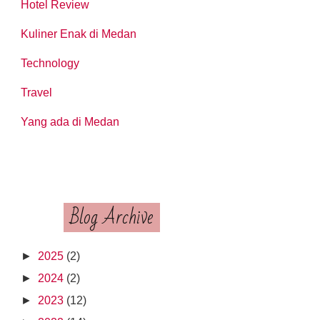
Hotel Review
Kuliner Enak di Medan
Technology
Travel
Yang ada di Medan
Blog Archive
►
2025
(2)
►
2024
(2)
►
2023
(12)