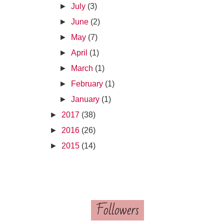
►
July
(3)
►
June
(2)
►
May
(7)
►
April
(1)
►
March
(1)
►
February
(1)
►
January
(1)
►
2017
(38)
►
2016
(26)
►
2015
(14)
Followers