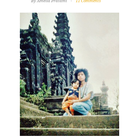
By Amelia Pratami
11 Comments