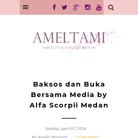
Baksos dan Buka
Bersama Media by
Alfa Scorpii Medan
Sunday, April 07, 2024
By Amelia Pratami
0 Comments