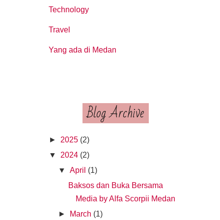
Technology
Travel
Yang ada di Medan
Blog Archive
►
2025
(2)
▼
2024
(2)
▼
April
(1)
Baksos dan Buka Bersama
Media by Alfa Scorpii Medan
►
March
(1)