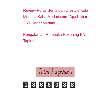
Review Portal Berita dan Lifestyle Kota
Medan : KabarMedan.com "Apa Kabar
? Ya Kabar Medan!"
Pengalaman Membuka Rekening BNI
Taplus
Total Pageviews
1
8
6
6
9
8
8