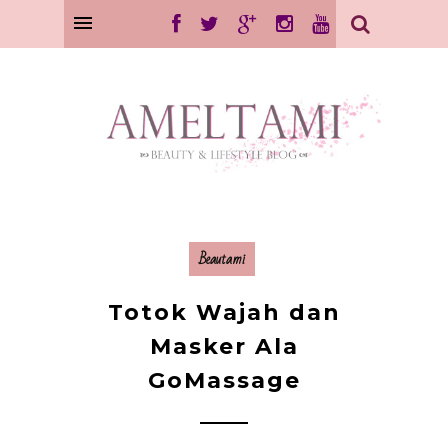
Beautami
Totok Wajah dan
Masker Ala
GoMassage