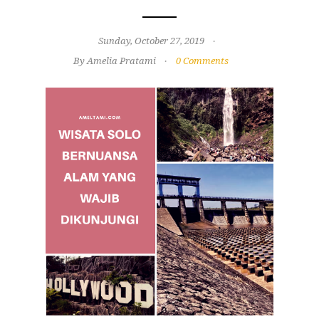
Sunday, October 27, 2019
By Amelia Pratami
0 Comments