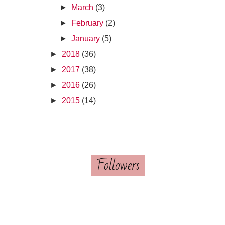
►
March
(3)
►
February
(2)
►
January
(5)
►
2018
(36)
►
2017
(38)
►
2016
(26)
►
2015
(14)
Followers