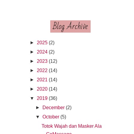
Blog Archive
►
2025
(2)
►
2024
(2)
►
2023
(12)
►
2022
(14)
►
2021
(14)
►
2020
(14)
▼
2019
(36)
►
December
(2)
▼
October
(5)
Totok Wajah dan Masker Ala