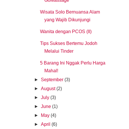
GoMassage
Wisata Solo Bernuansa Alam
yang Wajib Dikunjungi
Wanita dengan PCOS (II)
Tips Sukses Bertemu Jodoh
Melalui Tinder
5 Barang Ini Nggak Perlu Harga
Mahal!
►
September
(3)
►
August
(2)
►
July
(3)
►
June
(1)
►
May
(4)
►
April
(6)