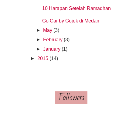
10 Harapan Setelah Ramadhan
Go Car by Gojek di Medan
►
May
(3)
►
February
(3)
►
January
(1)
►
2015
(14)
Followers