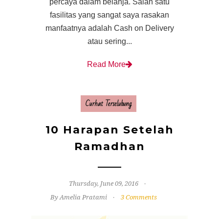
percaya dalam belanja. Salah satu
fasilitas yang sangat saya rasakan
manfaatnya adalah Cash on Delivery
atau sering...
Read More
Curhat Terselubung
10 Harapan Setelah
Ramadhan
Thursday, June 09, 2016
By Amelia Pratami
3 Comments