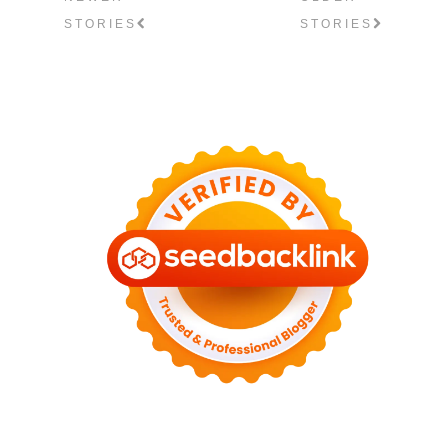
STORIES
STORIES