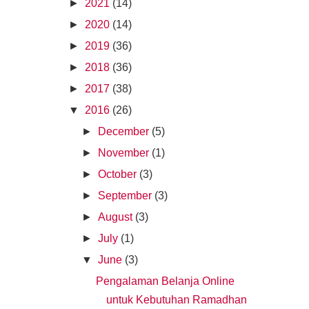
►
2021
(14)
►
2020
(14)
►
2019
(36)
►
2018
(36)
►
2017
(38)
▼
2016
(26)
►
December
(5)
►
November
(1)
►
October
(3)
►
September
(3)
►
August
(3)
►
July
(1)
▼
June
(3)
Pengalaman Belanja Online
untuk Kebutuhan Ramadhan