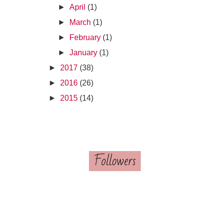
►
April
(1)
►
March
(1)
►
February
(1)
►
January
(1)
►
2017
(38)
►
2016
(26)
►
2015
(14)
Followers