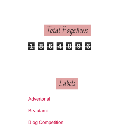
Total Pageviews
1
8
6
4
8
9
6
Labels
Advertorial
Beautami
Blog Competition