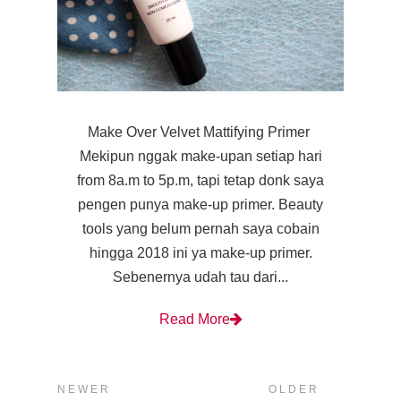
Make Over Velvet Mattifying Primer
Mekipun nggak make-upan setiap hari
from 8a.m to 5p.m, tapi tetap donk saya
pengen punya make-up primer. Beauty
tools yang belum pernah saya cobain
hingga 2018 ini ya make-up primer.
Sebenernya udah tau dari...
Read More
NEWER
OLDER