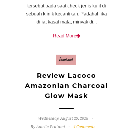
tersebut pada saat check jenis kulit di
sebuah klinik kecantikan. Padahal jika
diliat kasat mata, minyak di...
Read More
Beautami
Review Lacoco
Amazonian Charcoal
Glow Mask
Wednesday, August 29, 2018
By Amelia Pratami
4 Comments