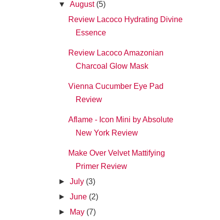
▼
August
(5)
Review Lacoco Hydrating Divine
Essence
Review Lacoco Amazonian
Charcoal Glow Mask
Vienna Cucumber Eye Pad
Review
Aflame - Icon Mini by Absolute
New York Review
Make Over Velvet Mattifying
Primer Review
►
July
(3)
►
June
(2)
►
May
(7)