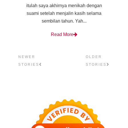
itulah saya akhirnya menikah dengan
suami setelah menjalin kasih selama
sembilan tahun. Yah...
Read More
NEWER
OLDER
STORIES
STORIES