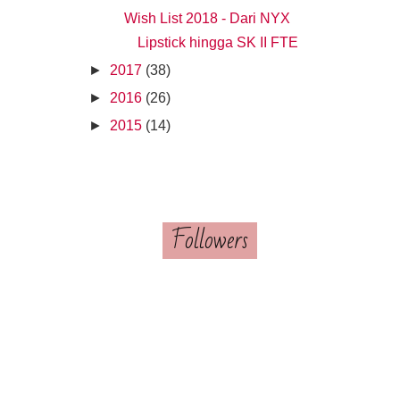
Wish List 2018 - Dari NYX
Lipstick hingga SK II FTE
►
2017
(38)
►
2016
(26)
►
2015
(14)
Followers