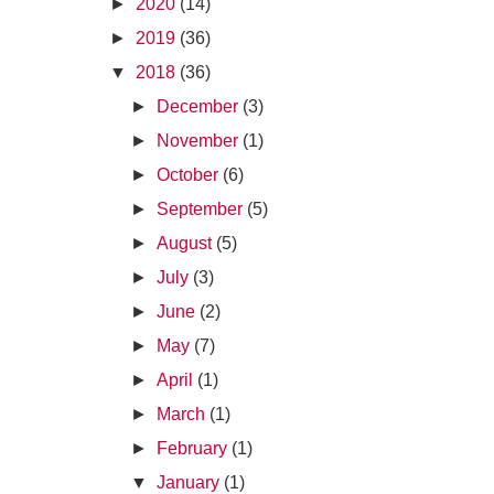
►
2020
(14)
►
2019
(36)
▼
2018
(36)
►
December
(3)
►
November
(1)
►
October
(6)
►
September
(5)
►
August
(5)
►
July
(3)
►
June
(2)
►
May
(7)
►
April
(1)
►
March
(1)
►
February
(1)
▼
January
(1)