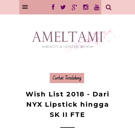
Curhat Terselubung
Wish List 2018 - Dari
NYX Lipstick hingga
SK II FTE