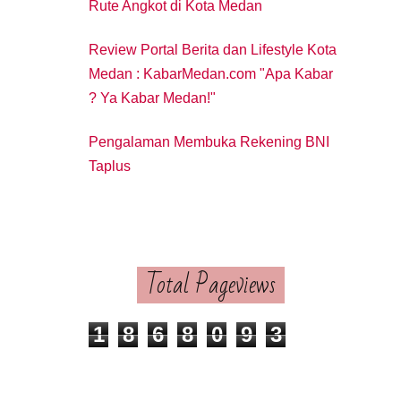
Rute Angkot di Kota Medan
Review Portal Berita dan Lifestyle Kota
Medan : KabarMedan.com "Apa Kabar
? Ya Kabar Medan!"
Pengalaman Membuka Rekening BNI
Taplus
Total Pageviews
1
8
6
8
0
9
3