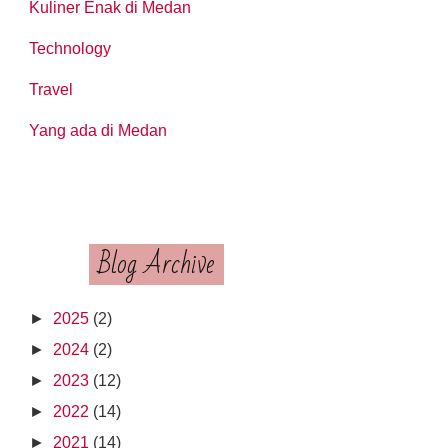
Kuliner Enak di Medan
Technology
Travel
Yang ada di Medan
Blog Archive
►
2025
(2)
►
2024
(2)
►
2023
(12)
►
2022
(14)
►
2021
(14)