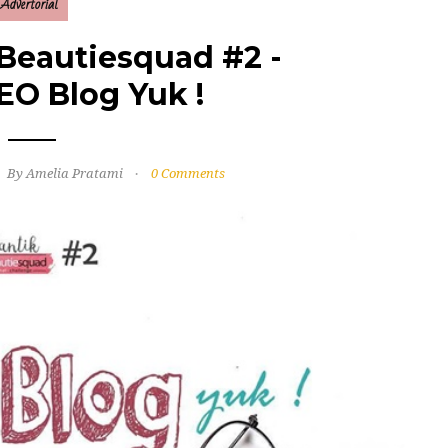
Advertorial
Beautiesquad #2 -
SEO Blog Yuk !
By Amelia Pratami
0 Comments