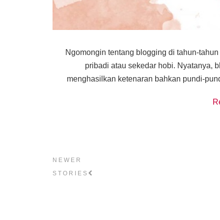
Ngomongin tentang blogging di tahun-tahun 
pribadi atau sekedar hobi. Nyatanya,
menghasilkan ketenaran bahkan pundi-pundi
R
NEWER
STORIES