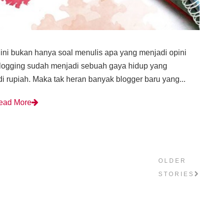
ini bukan hanya soal menulis apa yang menjadi opini
 blogging sudah menjadi sebuah gaya hidup yang
 rupiah. Maka tak heran banyak blogger baru yang...
ead More
OLDER
STORIES