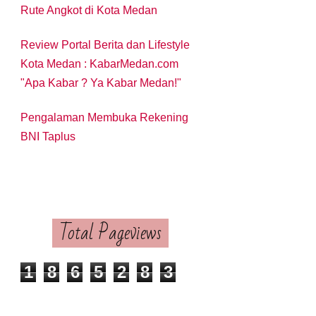
Rute Angkot di Kota Medan
Review Portal Berita dan Lifestyle
Kota Medan : KabarMedan.com
"Apa Kabar ? Ya Kabar Medan!"
Pengalaman Membuka Rekening
BNI Taplus
Total Pageviews
1
8
6
5
2
8
3