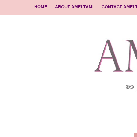
HOME
ABOUT AMELTAMI
CONTACT AMEL