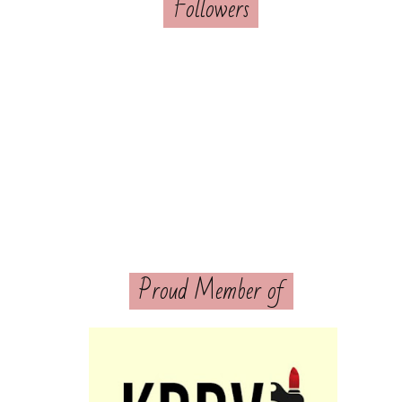
Followers
Proud Member of