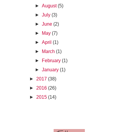
►
August
(5)
►
July
(3)
►
June
(2)
►
May
(7)
►
April
(1)
►
March
(1)
►
February
(1)
►
January
(1)
►
2017
(38)
►
2016
(26)
►
2015
(14)