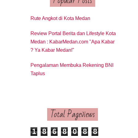
Popular Posts
Rute Angkot di Kota Medan
Review Portal Berita dan Lifestyle Kota
Medan : KabarMedan.com "Apa Kabar
? Ya Kabar Medan!"
Pengalaman Membuka Rekening BNI
Taplus
Total Pageviews
1
8
6
8
0
8
8