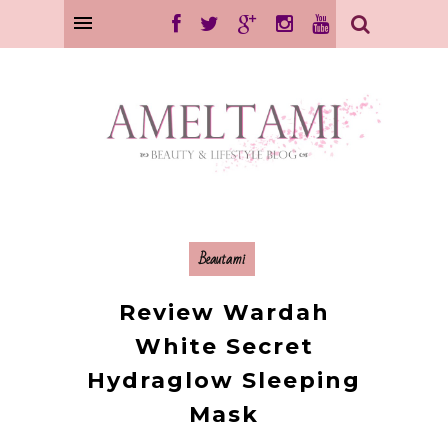
Beautami
Review Wardah
White Secret
Hydraglow Sleeping
Mask