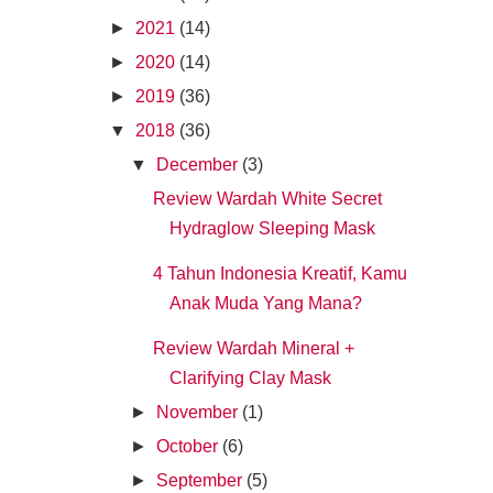
►
2021
(14)
►
2020
(14)
►
2019
(36)
▼
2018
(36)
▼
December
(3)
Review Wardah White Secret
Hydraglow Sleeping Mask
4 Tahun Indonesia Kreatif, Kamu
Anak Muda Yang Mana?
Review Wardah Mineral +
Clarifying Clay Mask
►
November
(1)
►
October
(6)
►
September
(5)