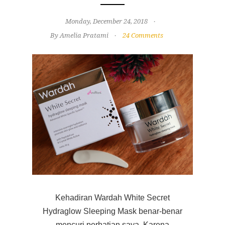
Monday, December 24, 2018
By Amelia Pratami
24 Comments
Kehadiran Wardah White Secret
Hydraglow Sleeping Mask benar-benar
mencuri perhatian saya. Karena