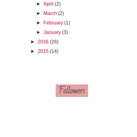
►
April
(2)
►
March
(2)
►
February
(1)
►
January
(3)
►
2016
(26)
►
2015
(14)
Followers