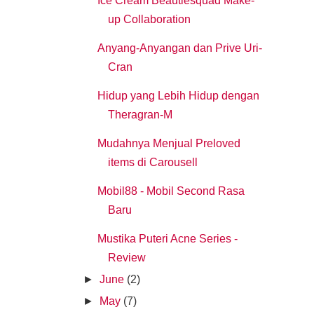
Ice Cream Beautiesquad Make-
up Collaboration
Anyang-Anyangan dan Prive Uri-
Cran
Hidup yang Lebih Hidup dengan
Theragran-M
Mudahnya Menjual Preloved
items di Carousell
Mobil88 - Mobil Second Rasa
Baru
Mustika Puteri Acne Series -
Review
►
June
(2)
►
May
(7)