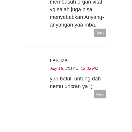
membasuh organ vital
yg salah juga bisa
menyebabkan Anyang-
anyangan yaa mba..
Reply
FARIDA
July 15, 2017 at 12:32 PM
yup betul. untung dah
nemu uricran ya :)
Reply