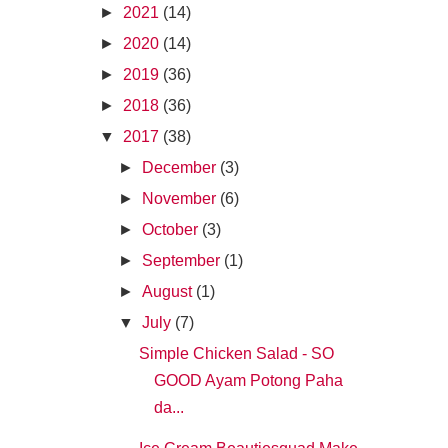
►
2021
(14)
►
2020
(14)
►
2019
(36)
►
2018
(36)
▼
2017
(38)
►
December
(3)
►
November
(6)
►
October
(3)
►
September
(1)
►
August
(1)
▼
July
(7)
Simple Chicken Salad - SO
GOOD Ayam Potong Paha
da...