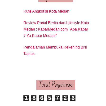
Rute Angkot di Kota Medan
Review Portal Berita dan Lifestyle Kota
Medan : KabarMedan.com "Apa Kabar
? Ya Kabar Medan!"
Pengalaman Membuka Rekening BNI
Taplus
Total Pageviews
1
8
6
5
7
2
6