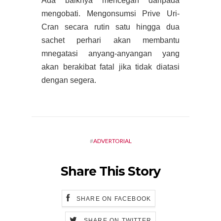
Ada baiknya mencegah daripada
mengobati. Mengonsumsi Prive Uri-
Cran secara rutin satu hingga dua
sachet perhari akan membantu
mnegatasi anyang-anyangan yang
akan berakibat fatal jika tidak diatasi
dengan segera.
#
ADVERTORIAL
Share This Story
SHARE ON FACEBOOK
SHARE ON TWITTER