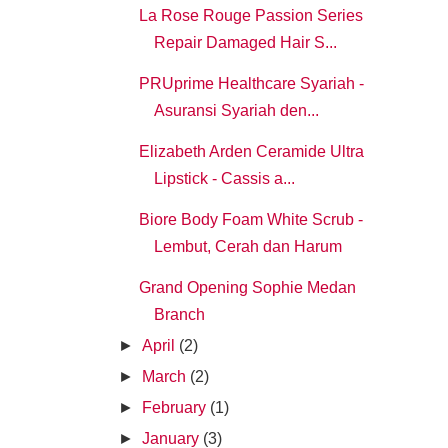
La Rose Rouge Passion Series
Repair Damaged Hair S...
PRUprime Healthcare Syariah -
Asuransi Syariah den...
Elizabeth Arden Ceramide Ultra
Lipstick - Cassis a...
Biore Body Foam White Scrub -
Lembut, Cerah dan Harum
Grand Opening Sophie Medan
Branch
►
April
(2)
►
March
(2)
►
February
(1)
►
January
(3)