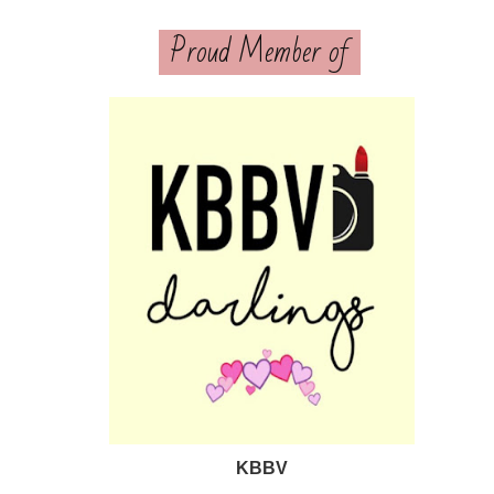
Proud Member of
KBBV