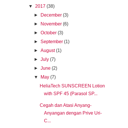
▼
2017
(38)
►
December
(3)
►
November
(6)
►
October
(3)
►
September
(1)
►
August
(1)
►
July
(7)
►
June
(2)
▼
May
(7)
HeliaTech SUNSCREEN Lotion
with SPF 45 (Parasol SP...
Cegah dan Atasi Anyang-
Anyangan dengan Prive Uri-
C...