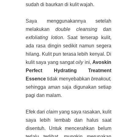
sudah di baurkan di kulit wajah.
Saya menggunakannya setelah
melakukan
double cleansing
dan
exfoliating lotion
. Saat terserap kulit,
ada rasa dingin sedikit namun segera
hilang. Kulit pun terasa lebih kenyal. Di
kulit saya yang sangat
oily
ini,
Avoskin
Perfect Hydrating Treatment
Essence
tidak menyebabkan
breakout,
sehingga aman saja digunakan setiap
pagi dan malam.
Efek dari
claim
yang saya rasakan, kulit
saya lebih lembab dan halus saat
disentuh. Untuk mencerahkan belum
terlalu terlihat, mungkin merupakan