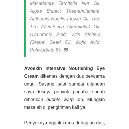
Macadamia Ternifolia Nut Oil,
Algae Extract, Triethanolamine,
Anthemis Nobilis Flower Oil, Trea
Tee (Melaleuca Alternifolia) Oil,
Hyaluronic Acid, Vitis Vinifera
(Grape) Seed Oil, Kojic Acid,
Polysorbate 85
Avoskin Intensive Nourishing Eye
Cream
dikemas dengan dus berwarna
ungu. Sayang saat sampai ditangan
saya dusnya penyok, padahal sudah
diberikan
bubble warp
loh. Mungkin
masalah di pengiriman kali ya.
Penyoknya nggak cuma di bagian dus,