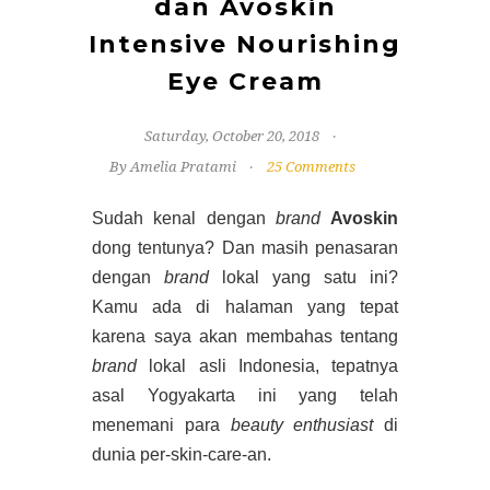
dan Avoskin
Intensive Nourishing
Eye Cream
Saturday, October 20, 2018
By Amelia Pratami
25 Comments
Sudah kenal dengan
brand
Avoskin
dong tentunya? Dan masih penasaran
dengan
brand
lokal yang satu ini?
Kamu ada di halaman yang tepat
karena saya akan membahas tentang
brand
lokal asli Indonesia, tepatnya
asal Yogyakarta ini yang telah
menemani para
beauty enthusiast
di
dunia per-skin-care-an.