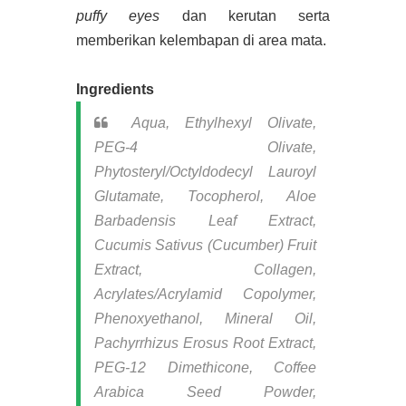
puffy eyes
dan kerutan serta
memberikan kelembapan di area mata.
Ingredients
Aqua, Ethylhexyl Olivate,
PEG-4 Olivate,
Phytosteryl/Octyldodecyl Lauroyl
Glutamate, Tocopherol, Aloe
Barbadensis Leaf Extract,
Cucumis Sativus (Cucumber) Fruit
Extract, Collagen,
Acrylates/Acrylamid Copolymer,
Phenoxyethanol, Mineral Oil,
Pachyrrhizus Erosus Root Extract,
PEG-12 Dimethicone, Coffee
Arabica Seed Powder,