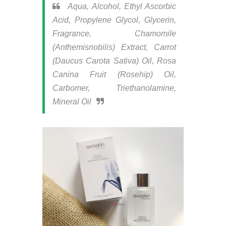
Aqua, Alcohol, Ethyl Ascorbic
Acid, Propylene Glycol, Glycerin,
Fragrance, Chamomile
(Anthemisnobilis) Extract, Carrot
(Daucus Carota Sativa) Oil, Rosa
Canina Fruit (Rosehip) Oil,
Carbomer, Triethanolamine,
Mineral Oil