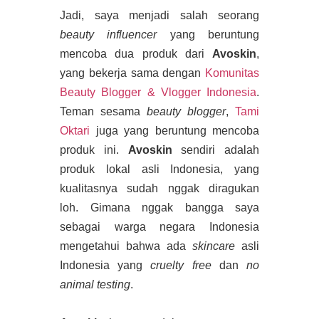
Jadi, saya menjadi salah seorang
beauty influencer
yang beruntung
mencoba dua produk dari
Avoskin
,
yang bekerja sama dengan
Komunitas
Beauty Blogger & Vlogger Indonesia
.
Teman sesama
beauty blogger
,
Tami
Oktari
juga yang beruntung mencoba
produk ini.
Avoskin
sendiri adalah
produk lokal asli Indonesia, yang
kualitasnya sudah nggak diragukan
loh. Gimana nggak bangga saya
sebagai warga negara Indonesia
mengetahui bahwa ada
skincare
asli
Indonesia yang
cruelty free
dan
no
animal testing
.