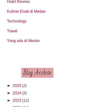
Hotel Review
Kuliner Enak di Medan
Technology
Travel
Yang ada di Medan
Blog Archive
►
2025
(2)
►
2024
(2)
►
2023
(12)