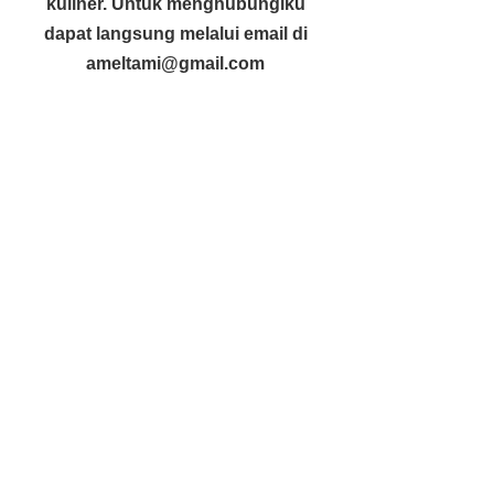
kuliner. Untuk menghubungiku
dapat langsung melalui email di
ameltami@gmail.com