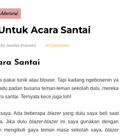
Advertorial
Untuk Acara Santai
By Amelia Pratami
16 Comments
ara Santai
a pakai tunik atau blouse. Tapi kadang ngebosenin ya
at padu padan busana teman-teman sekolah dulu, mereka
a santai. Ternyata kece juga loh!
saya. Ada beberapa
blazer
yang dulu saya beli saat
. Jika dulu
blazer-blazer
ini saya gunakan dengan
ngin mengikuti gaya teman masa sekolah saya,
blazer