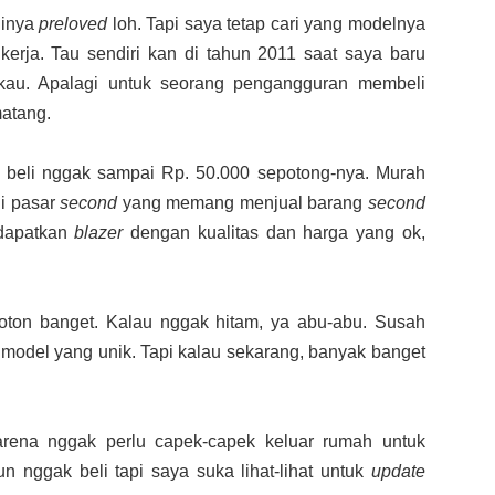
linya
preloved
loh. Tapi saya tetap cari yang modelnya
erja. Tau sendiri kan di tahun 2011 saat saya baru
gkau. Apalagi untuk seorang pengangguran membeli
matang.
beli nggak sampai Rp. 50.000 sepotong-nya. Murah
di pasar
second
yang memang menjual barang
second
ndapatkan
blazer
dengan kualitas dan harga yang ok,
oton banget. Kalau nggak hitam, ya abu-abu. Susah
model yang unik. Tapi kalau sekarang, banyak banget
rena nggak perlu capek-capek keluar rumah untuk
 nggak beli tapi saya suka lihat-lihat untuk
update