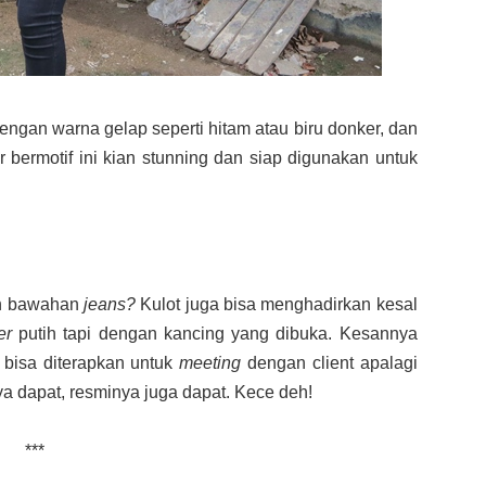
engan warna gelap seperti hitam atau biru donker, dan
bermotif ini kian stunning dan siap digunakan untuk
n bawahan
jeans?
Kulot juga bisa menghadirkan kesal
er
putih tapi dengan kancing yang dibuka. Kesannya
i bisa diterapkan untuk
meeting
dengan client apalagi
ya dapat, resminya juga dapat. Kece deh!
***