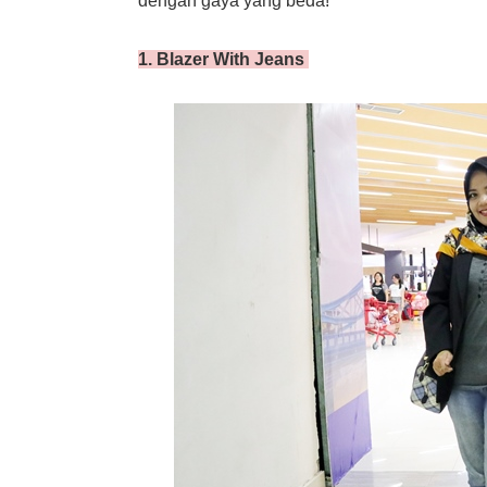
dengan gaya yang beda!
1. Blazer With Jeans