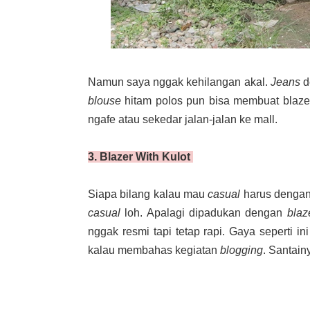
Namun saya nggak kehilangan akal.
Jeans
d
blouse
hitam polos pun bisa membuat blazer 
ngafe atau sekedar jalan-jalan ke mall.
3. Blazer With Kulot
Siapa bilang kalau mau
casual
harus denga
casual
loh. Apalagi dipadukan dengan
blaz
nggak resmi tapi tetap rapi. Gaya seperti in
kalau membahas kegiatan
blogging
. Santain