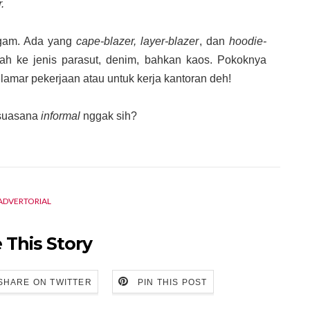
r.
gam. Ada yang
cape-blazer, layer-blazer
, dan
hoodie-
ah ke jenis parasut, denim, bahkan kaos. Pokoknya
amar pekerjaan atau untuk kerja kantoran deh!
suasana
informal
nggak sih?
ADVERTORIAL
 This Story
SHARE ON TWITTER
PIN THIS POST