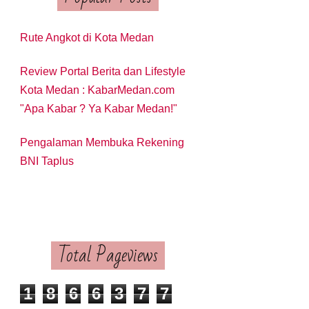
Rute Angkot di Kota Medan
Review Portal Berita dan Lifestyle
Kota Medan : KabarMedan.com
"Apa Kabar ? Ya Kabar Medan!"
Pengalaman Membuka Rekening
BNI Taplus
Total Pageviews
1
8
6
6
3
7
7