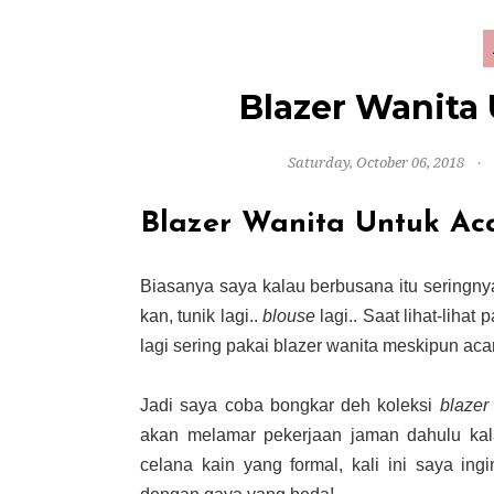
Blazer Wanita 
Saturday, October 06, 2018
Blazer Wanita Untuk Ac
Biasanya saya kalau berbusana itu seringny
kan, tunik lagi..
blouse
lagi.. Saat lihat-lih
lagi sering pakai blazer wanita meskipun acar
Jadi saya coba bongkar deh koleksi
blazer
akan melamar pekerjaan jaman dahulu kala
celana kain yang formal, kali ini saya i