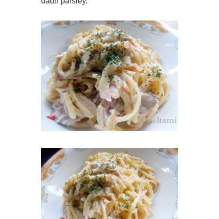
daun parsley.