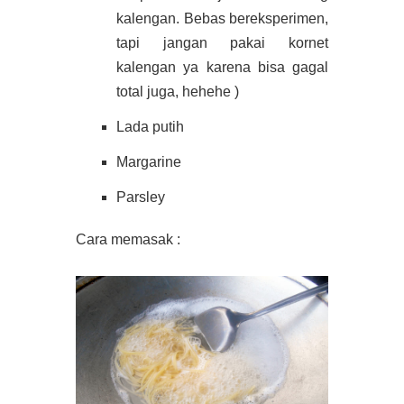
kalengan. Bebas bereksperimen,
tapi jangan pakai kornet
kalengan ya karena bisa gagal
total juga, hehehe )
Lada putih
Margarine
Parsley
Cara memasak :