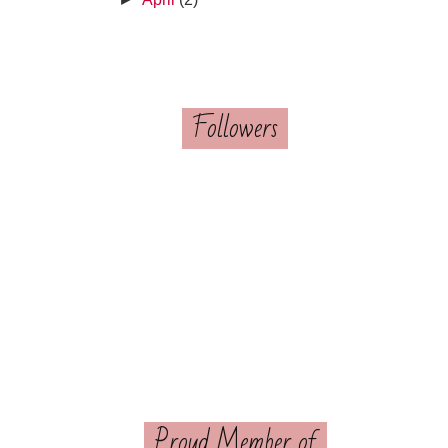
Followers
Proud Member of