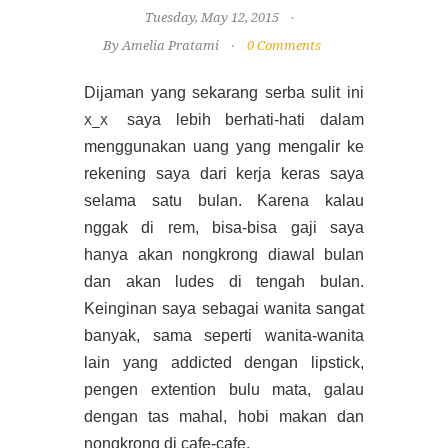
Tuesday, May 12, 2015
By Amelia Pratami
0 Comments
Dijaman yang sekarang serba sulit ini
saya lebih berhati-hati dalam
X_X
menggunakan uang yang mengalir ke
rekening saya dari kerja keras saya
selama satu bulan. Karena kalau
nggak di rem, bisa-bisa gaji saya
hanya akan nongkrong diawal bulan
dan akan ludes di tengah bulan.
Keinginan saya sebagai wanita sangat
banyak, sama seperti wanita-wanita
lain yang addicted dengan lipstick,
pengen extention bulu mata, galau
dengan tas mahal, hobi makan dan
nongkrong di cafe-cafe.