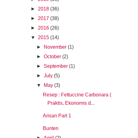
►
2018
(36)
►
2017
(38)
►
2016
(26)
▼
2015
(14)
►
November
(1)
►
October
(2)
►
September
(1)
►
July
(5)
▼
May
(3)
Resep : Fettuccine Carbonara (
Praktis, Ekonomis d...
Arisan Part 1
Bunten
►
April
(2)