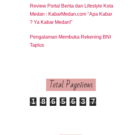
Review Portal Berita dan Lifestyle Kota
Medan : KabarMedan.com "Apa Kabar
? Ya Kabar Medan!"
Pengalaman Membuka Rekening BNI
Taplus
Total Pageviews
1
8
6
5
6
3
7