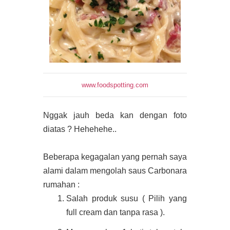
www.foodspotting.com
Nggak jauh beda kan dengan foto
diatas ? Hehehehe..
Beberapa kegagalan yang pernah saya
alami dalam mengolah saus Carbonara
rumahan :
Salah produk susu ( Pilih yang
full cream dan tanpa rasa ).