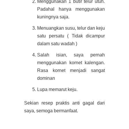
Menggunakan 1 butir telur utuh.
Padahal hanya menggunakan
kuningnya saja.
Menuangkan susu, telur dan keju
satu persatu ( Tidak dicampur
dalam satu wadah )
Salah isian, saya pernah
menggunakan kornet kalengan.
Rasa kornet menjadi sangat
dominan
Lupa memarut keju.
Sekian resep praktis anti gagal dari
saya, semoga bermanfaat.