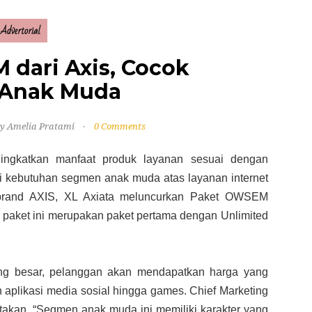
Advertorial
dari Axis, Cocok
 Anak Muda
y Amelia Pratami
0 Comments
ingkatkan manfaat produk layanan sesuai dengan
 kebutuhan segmen anak muda atas layanan internet
 brand AXIS, XL Axiata meluncurkan Paket OWSEM
 paket ini merupakan paket pertama dengan Unlimited
ang besar, pelanggan akan mendapatkan harga yang
h aplikasi media sosial hingga games. Chief Marketing
takan, “Segmen anak muda ini memiliki karakter yang