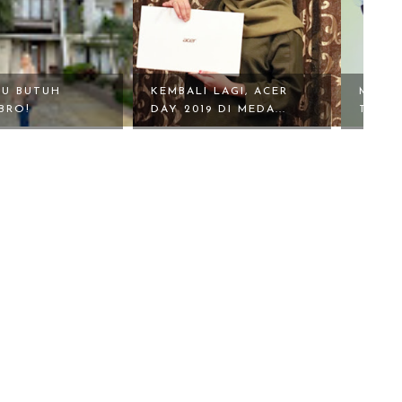
TU BUTUH
KEMBALI LAGI, ACER
MALAY
BRO!
DAY 2019 DI MEDA...
TRAVE