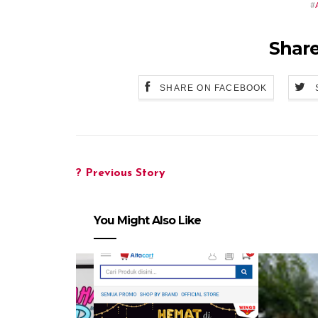
#
Share
SHARE ON FACEBOOK
? Previous Story
You Might Also Like