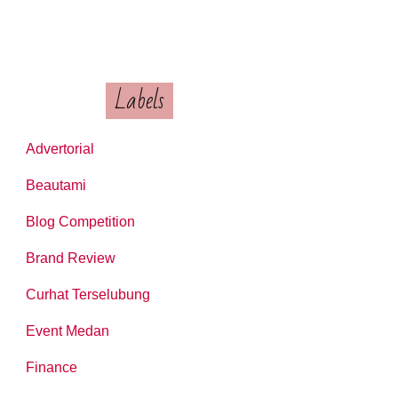
Labels
Advertorial
Beautami
Blog Competition
Brand Review
Curhat Terselubung
Event Medan
Finance