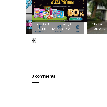
SISWI BARU,
ALFACART, BELANJA
CINTA I
S!
ONLINE JADI DEKAT
RUMAH, 
0 comments