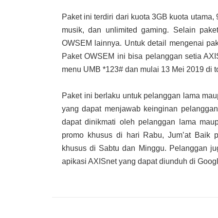
Paket ini terdiri dari kuota 3GB kuota utam
musik, dan unlimited gaming. Selain pake
OWSEM lainnya. Untuk detail mengenai pake
Paket OWSEM ini bisa pelanggan setia AXIS
menu UMB *123# dan mulai 13 Mei 2019 di to
Paket ini berlaku untuk pelanggan lama ma
yang dapat menjawab keinginan pelanggan
dapat dinikmati oleh pelanggan lama maup
promo khusus di hari Rabu, Jum’at Baik 
khusus di Sabtu dan Minggu. Pelanggan ju
apikasi AXISnet yang dapat diunduh di Googl