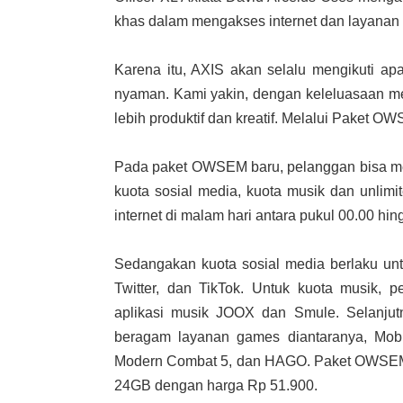
khas dalam mengakses internet dan layanan 
Karena itu, AXIS akan selalu mengikuti a
nyaman. Kami yakin, dengan keleluasaan me
lebih produktif dan kreatif. Melalui Paket 
Pada paket OWSEM baru, pelanggan bisa me
kuota sosial media, kuota musik dan unlim
internet di malam hari antara pukul 00.00 hi
Sedangakan kuota sosial media berlaku unt
Twitter, dan TikTok. Untuk kuota musik,
aplikasi musik JOOX dan Smule. Selanjut
beragam layanan games diantaranya, Mobil
Modern Combat 5, dan HAGO. Paket OWSEM 
24GB dengan harga Rp 51.900.