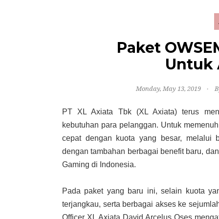
Paket OWSEM 
Untuk
Monday, May 13, 2019
B
PT XL Axiata Tbk (XL Axiata) terus men
kebutuhan para pelanggan. Untuk memenuhi
cepat dengan kuota yang besar, melalui
dengan tambahan berbagai benefit baru, dan
Gaming di Indonesia.
Pada paket yang baru ini, selain kuota y
terjangkau, serta berbagai akses ke sejumla
Officer XL Axiata David Arcelus Oses menga