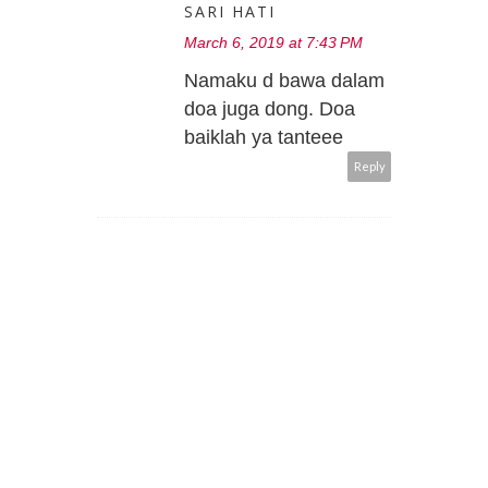
SARI HATI
March 6, 2019 at 7:43 PM
Namaku d bawa dalam
doa juga dong. Doa
baiklah ya tanteee
Reply