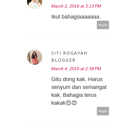
March 2, 2019 at 3:13 PM
Ikut bahagiaaaaaaa.
Reply
SITI ROGAYAH
BLOGGER
March 4, 2019 at 2:39 PM
Gitu dong kak. Harus
senyum dan semangat
kak. Bahagia terus
kakak😍😍
Reply