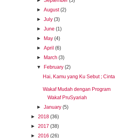
►
September
(3)
►
August
(2)
►
July
(3)
►
June
(1)
►
May
(4)
►
April
(6)
►
March
(3)
▼
February
(2)
Hai, Kamu yang Ku Sebut ; Cinta
Wakaf Mudah dengan Program
Wakaf PruSyariah
►
January
(5)
►
2018
(36)
►
2017
(38)
►
2016
(26)