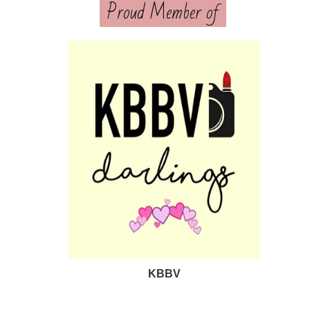
Proud Member of
KBBV