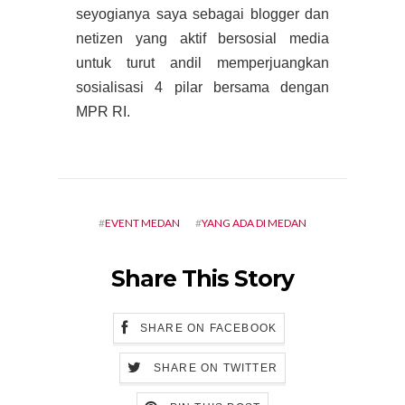
seyogianya saya sebagai blogger dan
netizen yang aktif bersosial media
untuk turut andil memperjuangkan
sosialisasi 4 pilar bersama dengan
MPR RI.
#
EVENT MEDAN
#
YANG ADA DI MEDAN
Share This Story
SHARE ON FACEBOOK
SHARE ON TWITTER