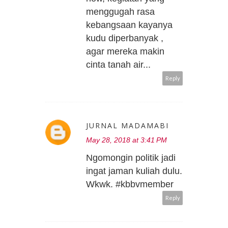
menggugah rasa
kebangsaan kayanya
kudu diperbanyak ,
agar mereka makin
cinta tanah air...
Reply
JURNAL MADAMABI
May 28, 2018 at 3:41 PM
Ngomongin politik jadi
ingat jaman kuliah dulu.
Wkwk. #kbbvmember
Reply