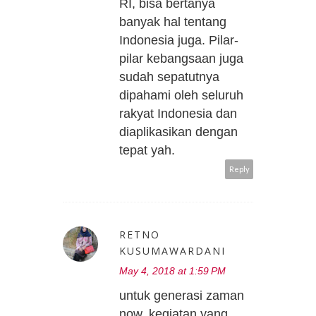
RI, bisa bertanya
banyak hal tentang
Indonesia juga. Pilar-
pilar kebangsaan juga
sudah sepatutnya
dipahami oleh seluruh
rakyat Indonesia dan
diaplikasikan dengan
tepat yah.
Reply
RETNO
KUSUMAWARDANI
May 4, 2018 at 1:59 PM
untuk generasi zaman
now, kegiatan yang