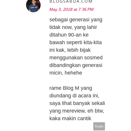
BLOGSABDA.COM
May 3, 2018 at 7:36 PM
sebagai generasi yang
tidak now, yang lahir
ditahun 90-an ke
bawah seperti kita-kita
ini kak, lebih bijak
menggunakan sosmed
dibandingkan generasi
micin, hehehe
rame Blog M yang
diundang di acara ini,
saya lihat banyak sekali
yang mereview, eh btw,
kaka makin cantik
Reply