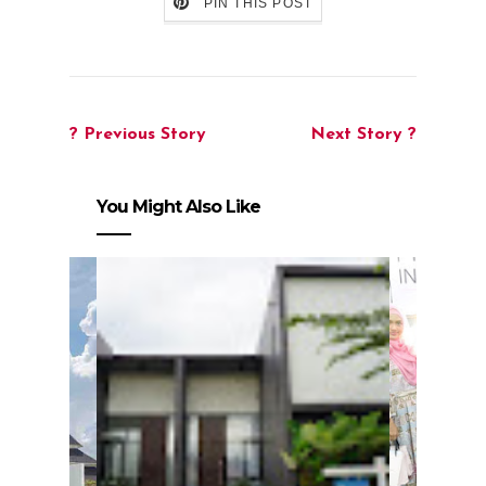
PIN THIS POST
? Previous Story
Next Story ?
You Might Also Like