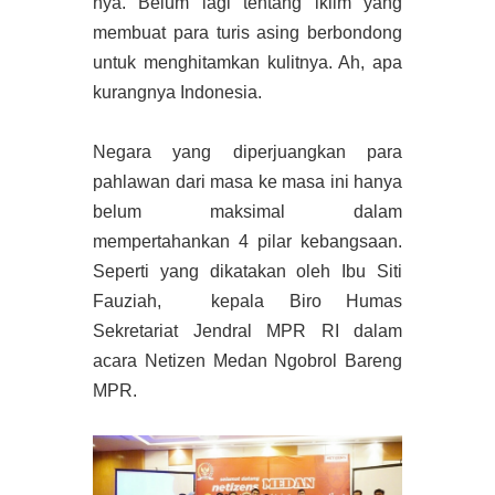
nya. Belum lagi tentang iklim yang
membuat para turis asing berbondong
untuk menghitamkan kulitnya. Ah, apa
kurangnya Indonesia.
Negara yang diperjuangkan para
pahlawan dari masa ke masa ini hanya
belum maksimal dalam
mempertahankan 4 pilar kebangsaan.
Seperti yang dikatakan oleh Ibu Siti
Fauziah, kepala Biro Humas
Sekretariat Jendral MPR RI dalam
acara Netizen Medan Ngobrol Bareng
MPR.