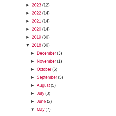
►
2023
(12)
►
2022
(14)
►
2021
(14)
►
2020
(14)
►
2019
(36)
▼
2018
(36)
►
December
(3)
►
November
(1)
►
October
(6)
►
September
(5)
►
August
(5)
►
July
(3)
►
June
(2)
▼
May
(7)