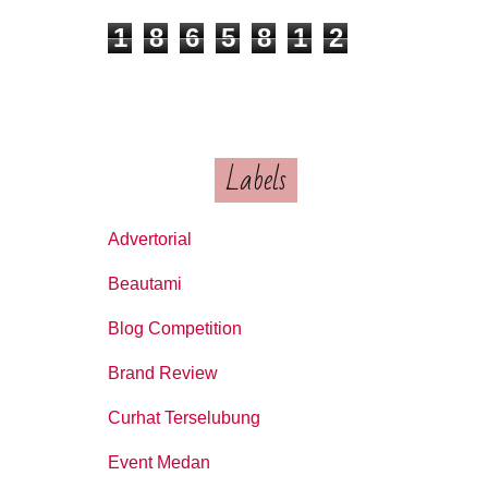
1
8
6
5
8
1
2
Labels
Advertorial
Beautami
Blog Competition
Brand Review
Curhat Terselubung
Event Medan