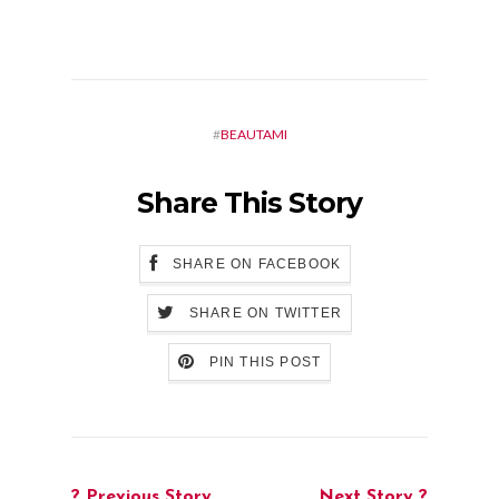
#
BEAUTAMI
Share This Story
SHARE ON FACEBOOK
SHARE ON TWITTER
PIN THIS POST
? Previous Story
Next Story ?