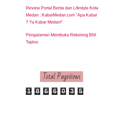
Review Portal Berita dan Lifestyle Kota
Medan : KabarMedan.com "Apa Kabar
? Ya Kabar Medan!"
Pengalaman Membuka Rekening BNI
Taplus
Total Pageviews
1
8
6
6
0
3
5