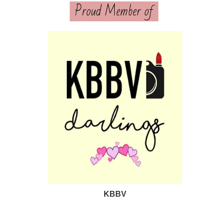
Proud Member of
KBBV