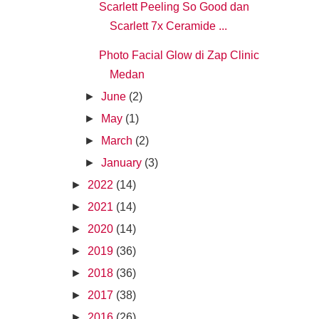
Scarlett Peeling So Good dan
Scarlett 7x Ceramide ...
Photo Facial Glow di Zap Clinic
Medan
►
June
(2)
►
May
(1)
►
March
(2)
►
January
(3)
►
2022
(14)
►
2021
(14)
►
2020
(14)
►
2019
(36)
►
2018
(36)
►
2017
(38)
►
2016
(26)