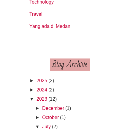
Technology
Travel
Yang ada di Medan
Blog Archive
►
2025
(2)
►
2024
(2)
▼
2023
(12)
►
December
(1)
►
October
(1)
▼
July
(2)