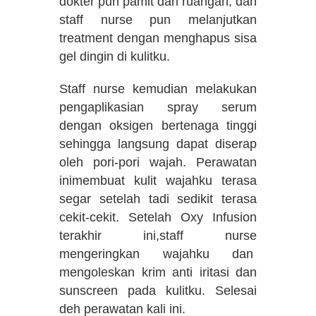
dokter pun pamit dari ruangan, dan
staff nurse pun melanjutkan
treatment dengan menghapus sisa
gel dingin di kulitku.
Staff nurse kemudian melakukan
pengaplikasian spray serum
dengan oksigen bertenaga tinggi
sehingga langsung dapat diserap
oleh pori-pori wajah. Perawatan
inimembuat kulit wajahku terasa
segar setelah tadi sedikit terasa
cekit-cekit. Setelah Oxy Infusion
terakhir ini,staff nurse
mengeringkan wajahku dan
mengoleskan krim anti iritasi dan
sunscreen pada kulitku. Selesai
deh perawatan kali ini.