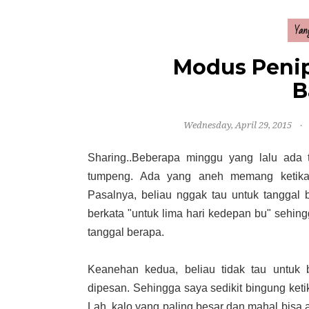
Yan
Modus Peni
B
Wednesday, April 29, 2015
Sharing..Beberapa minggu yang lalu ada 
tumpeng. Ada yang aneh memang ketika
Pasalnya, beliau nggak tau untuk tanggal 
berkata "untuk lima hari kedepan bu" sehing
tanggal berapa.
Keanehan kedua, beliau tidak tau untuk 
dipesan. Sehingga saya sedikit bingung ket
Lah, kalo yang paling besar dan mahal bisa a