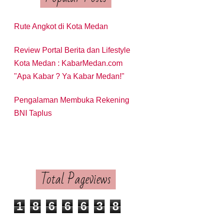
Rute Angkot di Kota Medan
Review Portal Berita dan Lifestyle
Kota Medan : KabarMedan.com
"Apa Kabar ? Ya Kabar Medan!"
Pengalaman Membuka Rekening
BNI Taplus
Total Pageviews
1
8
6
6
6
3
8