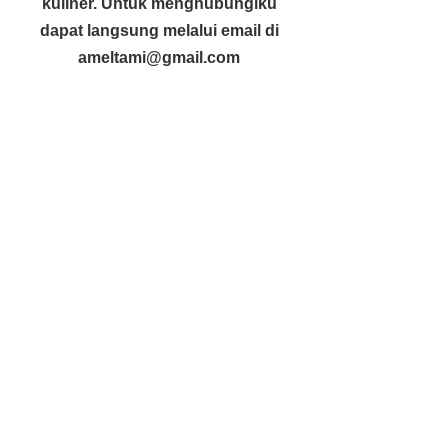
kuliner. Untuk menghubungiku
dapat langsung melalui email di
ameltami@gmail.com