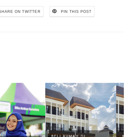
SHARE ON TWITTER
PIN THIS POST
BELI RUMAH DI
KENZO