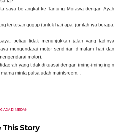
kesana?
nyata saya berangkat ke Tanjung Morawa dengan Ayah
g terkesan gugup (untuk hari apa, jumlahnya berapa,
aya, beliau tidak menunjukkan jalan yang tadinya
 saya mengendarai motor sendirian dimalam hari dan
mengendarai motor).
didaerah yang tidak dikuasai dengan iming-iming ingin
 mama minta pulsa udah maintsreem...
G ADA DI MEDAN
 This Story