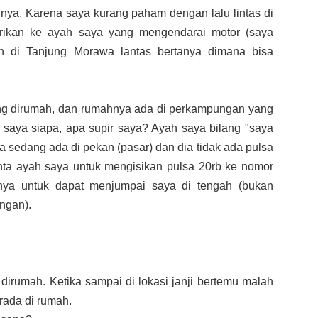
nya. Karena saya kurang paham dengan lalu lintas di
erikan ke ayah saya yang mengendarai motor (saya
n di Tanjung Morawa lantas bertanya dimana bisa
dang dirumah, dan rumahnya ada di perkampungan yang
h saya siapa, apa supir saya? Ayah saya bilang "saya
a sedang ada di pekan (pasar) dan dia tidak ada pulsa
inta ayah saya untuk mengisikan pulsa 20rb ke nomor
inya untuk dapat menjumpai saya di tengah (bukan
ngan).
 dirumah. Ketika sampai di lokasi janji bertemu malah
rada di rumah.