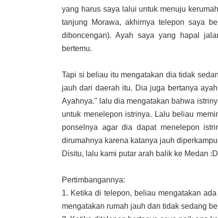
yang harus saya lalui untuk menuju kerumah
tanjung Morawa, akhirnya telepon saya b
diboncengan). Ayah saya yang hapal jala
bertemu.
Tapi si beliau itu mengatakan dia tidak se
jauh dari daerah itu. Dia juga bertanya aya
Ayahnya." lalu dia mengatakan bahwa istriny
untuk menelepon istrinya. Lalu beliau mem
ponselnya agar dia dapat menelepon istr
dirumahnya karena katanya jauh diperkampu
Disitu, lalu kami putar arah balik ke Medan :D
Pertimbangannya:
1. Ketika di telepon, beliau mengatakan ada
mengatakan rumah jauh dan tidak sedang be