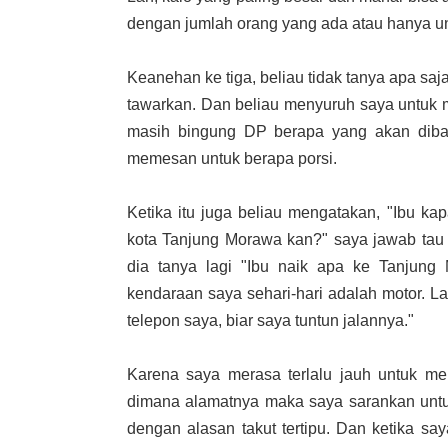
dengan jumlah orang yang ada atau hanya un
Keanehan ke tiga, beliau tidak tanya apa sa
tawarkan. Dan beliau menyuruh saya untuk
masih bingung DP berapa yang akan dibay
memesan untuk berapa porsi.
Ketika itu juga beliau mengatakan, "Ibu k
kota Tanjung Morawa kan?" saya jawab tau 
dia tanya lagi "Ibu naik apa ke Tanjun
kendaraan saya sehari-hari adalah motor. La
telepon saya, biar saya tuntun jalannya."
Karena saya merasa terlalu jauh untuk me
dimana alamatnya maka saya sarankan untuk
dengan alasan takut tertipu. Dan ketika sa