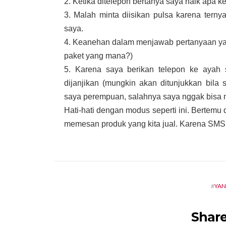
2. Ketika ditelepon bertanya saya naik apa 
3. Malah minta diisikan pulsa karena ter
saya.
4. Keanehan dalam menjawab pertanyaan yan
paket yang mana?)
5. Karena saya berikan telepon ke ayah s
dijanjikan (mungkin akan ditunjukkan bila
saya perempuan, salahnya saya nggak bisa 
Hati-hati dengan modus seperti ini. Bertemu 
memesan produk yang kita jual. Karena SMS
#
YAN
Share