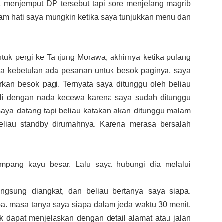
k menjemput DP tersebut tapi sore menjelang magrib
lam hati saya mungkin ketika saya tunjukkan menu dan
ntuk pergi ke Tanjung Morawa, akhirnya ketika pulang
ena kebetulan ada pesanan untuk besok paginya, saya
kan besok pagi. Ternyata saya ditunggu oleh beliau
li dengan nada kecewa karena saya sudah ditunggu
 saya datang tapi beliau katakan akan ditunggu malam
eliau standby dirumahnya. Karena merasa bersalah
mpang kayu besar. Lalu saya hubungi dia melalui
angsung diangkat, dan beliau bertanya saya siapa.
. masa tanya saya siapa dalam jeda waktu 30 menit.
ak dapat menjelaskan dengan detail alamat atau jalan