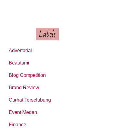
Labels
Advertorial
Beautami
Blog Competition
Brand Review
Curhat Terselubung
Event Medan
Finance
 - TYPE