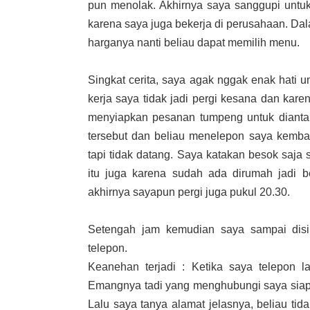
pun menolak. Akhirnya saya sanggupi untu
karena saya juga bekerja di perusahaan. Da
harganya nanti beliau dapat memilih menu.
Singkat cerita, saya agak nggak enak hati u
kerja saya tidak jadi pergi kesana dan kar
menyiapkan pesanan tumpeng untuk diantar
tersebut dan beliau menelepon saya kemba
tapi tidak datang. Saya katakan besok saja
itu juga karena sudah ada dirumah jadi b
akhirnya sayapun pergi juga pukul 20.30.
Setengah jam kemudian saya sampai disi
telepon.
Keanehan terjadi : Ketika saya telepon l
Emangnya tadi yang menghubungi saya siapa
Lalu saya tanya alamat jelasnya, beliau tid