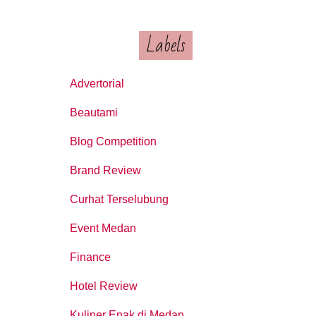
Labels
Advertorial
Beautami
Blog Competition
Brand Review
Curhat Terselubung
Event Medan
Finance
Hotel Review
Kuliner Enak di Medan