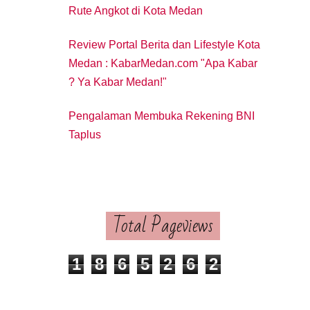
Rute Angkot di Kota Medan
Review Portal Berita dan Lifestyle Kota
Medan : KabarMedan.com "Apa Kabar
? Ya Kabar Medan!"
Pengalaman Membuka Rekening BNI
Taplus
Total Pageviews
1
8
6
5
2
6
2