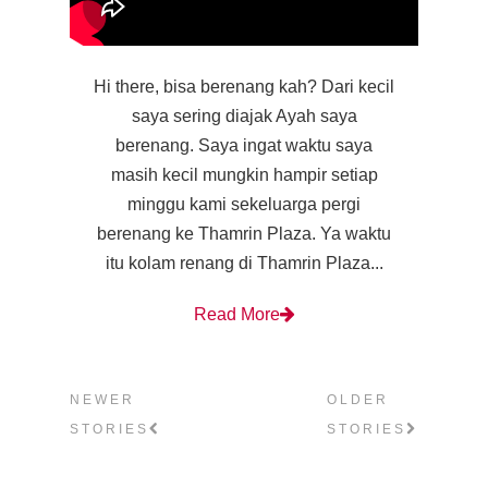
Hi there, bisa berenang kah? Dari kecil
saya sering diajak Ayah saya
berenang. Saya ingat waktu saya
masih kecil mungkin hampir setiap
minggu kami sekeluarga pergi
berenang ke Thamrin Plaza. Ya waktu
itu kolam renang di Thamrin Plaza...
Read More
NEWER
OLDER
STORIES
STORIES