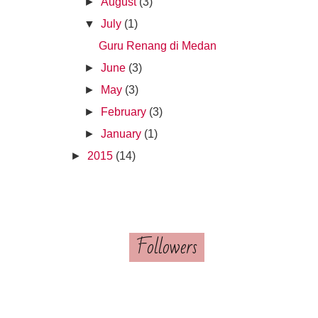
►
August
(3)
▼
July
(1)
Guru Renang di Medan
►
June
(3)
►
May
(3)
►
February
(3)
►
January
(1)
►
2015
(14)
Followers