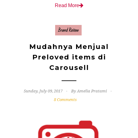
Read More
Brand Review
Mudahnya Menjual
Preloved items di
Carousell
Sunday, July 09, 2017
By Amelia Pratami
8 Comments