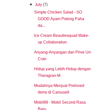
▼
July
(7)
Simple Chicken Salad - SO
GOOD Ayam Potong Paha
da...
Ice Cream Beautiesquad Make-
up Collaboration
Anyang-Anyangan dan Prive Uri-
Cran
Hidup yang Lebih Hidup dengan
Theragran-M
Mudahnya Menjual Preloved
items di Carousell
Mobil88 - Mobil Second Rasa
Baru