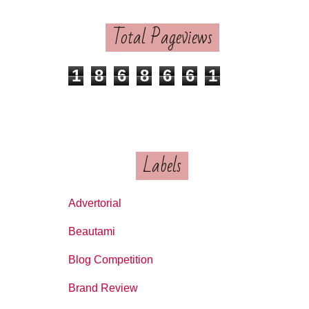
Total Pageviews
1
8
6
8
6
6
1
Labels
Advertorial
Beautami
Blog Competition
Brand Review