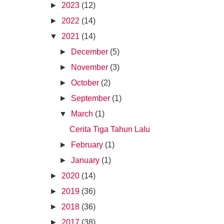
►
2023
(12)
►
2022
(14)
▼
2021
(14)
►
December
(5)
►
November
(3)
►
October
(2)
►
September
(1)
▼
March
(1)
Cerita Tiga Tahun Lalu
►
February
(1)
►
January
(1)
►
2020
(14)
►
2019
(36)
►
2018
(36)
►
2017
(38)