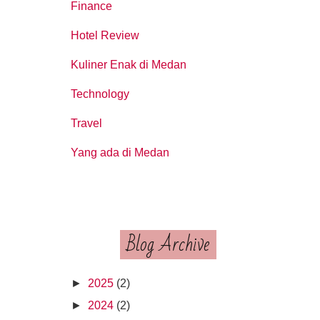
Finance
Hotel Review
Kuliner Enak di Medan
Technology
Travel
Yang ada di Medan
Blog Archive
►
2025
(2)
►
2024
(2)