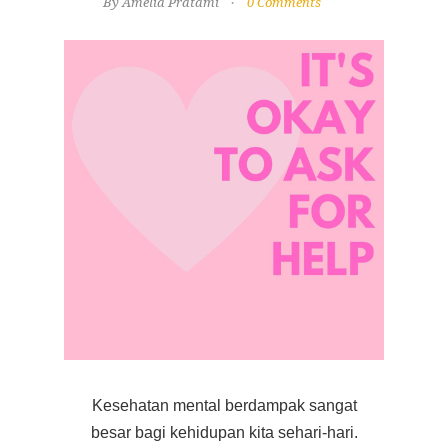
By Amelia Pratami
0 Comments
Kesehatan mental berdampak sangat
besar bagi kehidupan kita sehari-hari.