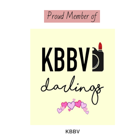
Proud Member of
KBBV