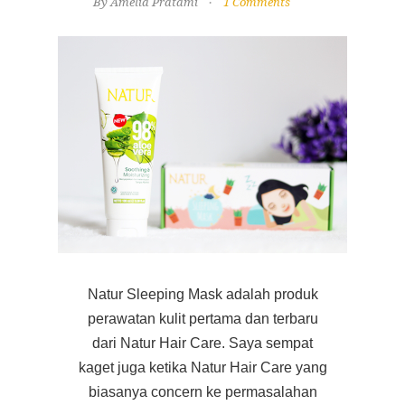
By Amelia Pratami
1 Comments
Natur Sleeping Mask adalah produk
perawatan kulit pertama dan terbaru
dari Natur Hair Care. Saya sempat
kaget juga ketika Natur Hair Care yang
biasanya concern ke permasalahan