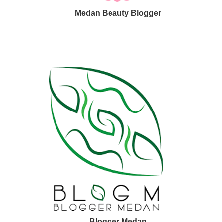
Medan Beauty Blogger
Blogger Medan