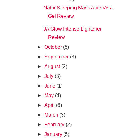
Natur Sleeping Mask Aloe Vera
Gel Review
JA Glow Intense Lightener
Review
►
October
(5)
►
September
(3)
►
August
(2)
►
July
(3)
►
June
(1)
►
May
(4)
►
April
(6)
►
March
(3)
►
February
(2)
►
January
(5)