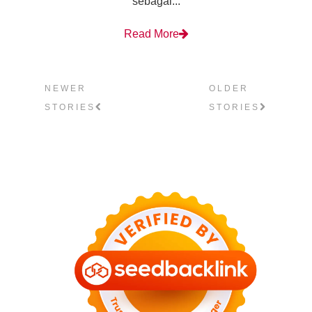
sebagai...
Read More
NEWER
OLDER
STORIES
STORIES