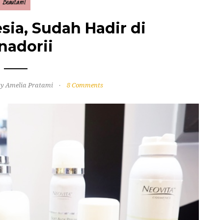
Beautami
sia, Sudah Hadir di
nadorii
y Amelia Pratami
8 Comments