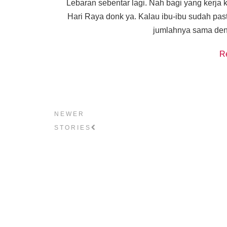
Lebaran sebentar lagi. Nah bagi yang kerja
Hari Raya donk ya. Kalau ibu-ibu sudah pas
jumlahnya sama denga
R
NEWER
STORIES