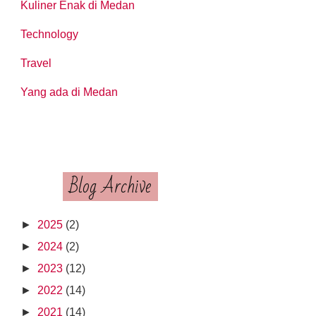
Kuliner Enak di Medan
Technology
Travel
Yang ada di Medan
Blog Archive
►
2025
(2)
►
2024
(2)
►
2023
(12)
►
2022
(14)
►
2021
(14)