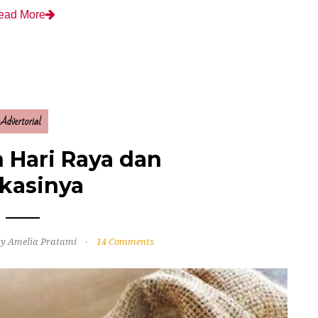
ead More
Advertorial
 Hari Raya dan
kasinya
y Amelia Pratami
14 Comments