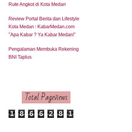
Rute Angkot di Kota Medan
Review Portal Berita dan Lifestyle
Kota Medan : KabarMedan.com
"Apa Kabar ? Ya Kabar Medan!"
Pengalaman Membuka Rekening
BNI Taplus
Total Pageviews
1
8
6
6
2
8
1