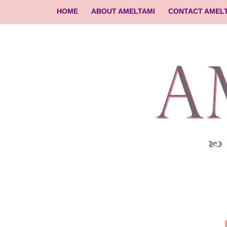
HOME
ABOUT AMELTAMI
CONTACT AMEL