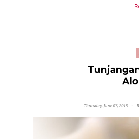
R
Tunjangan
Alo
Thursday, June 07, 2018
B