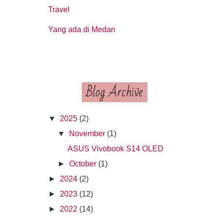
Travel
Yang ada di Medan
Blog Archive
▼
2025
(2)
▼
November
(1)
ASUS Vivobook S14 OLED
►
October
(1)
►
2024
(2)
►
2023
(12)
►
2022
(14)