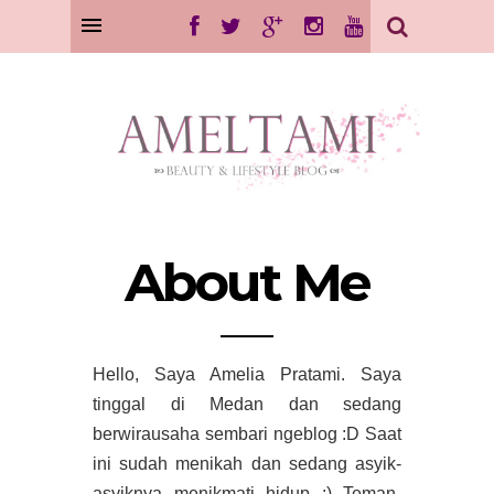
About Me
Hello, Saya Amelia Pratami. Saya
tinggal di Medan dan sedang
berwirausaha sembari ngeblog :D Saat
ini sudah menikah dan sedang asyik-
asyiknya menikmati hidup :) Teman-