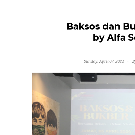
Baksos dan B
by Alfa 
Sunday, April 07, 2024
B