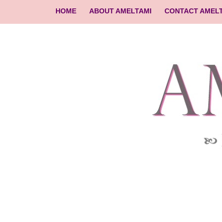
HOME
ABOUT AMELTAMI
CONTACT AMEL