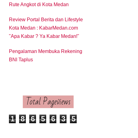
Rute Angkot di Kota Medan
Review Portal Berita dan Lifestyle
Kota Medan : KabarMedan.com
"Apa Kabar ? Ya Kabar Medan!"
Pengalaman Membuka Rekening
BNI Taplus
Total Pageviews
1
8
6
5
6
3
5