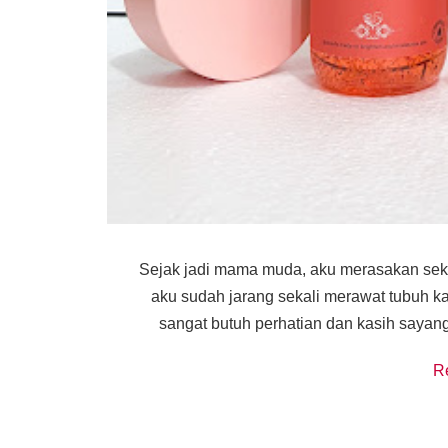
Sejak jadi mama muda, aku merasakan sek
aku sudah jarang sekali merawat tubuh k
sangat butuh perhatian dan kasih sayang
R