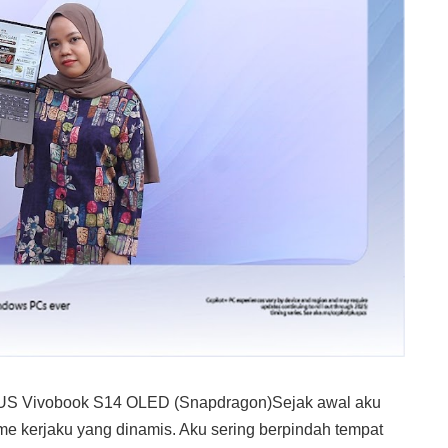
US Vivobook S14 OLED (Snapdragon)Sejak awal aku
tme kerjaku yang dinamis. Aku sering berpindah tempat