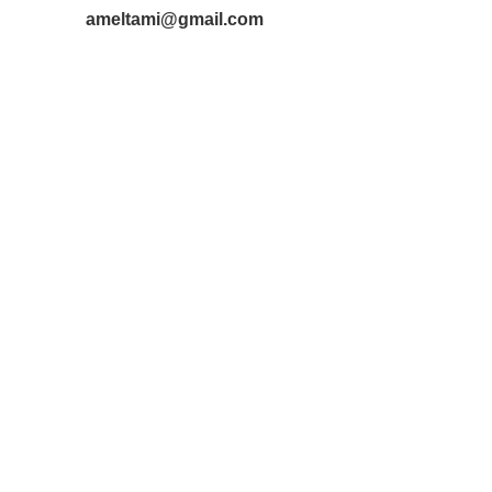
ameltami@gmail.com