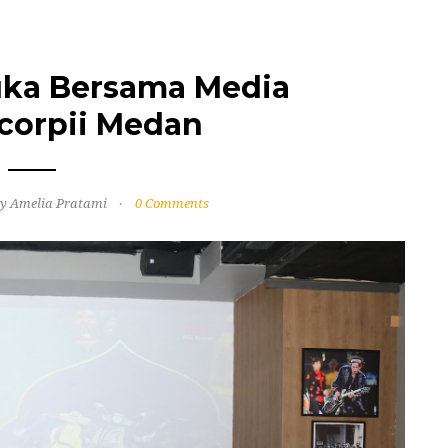
uka Bersama Media
Scorpii Medan
y Amelia Pratami
0 Comments