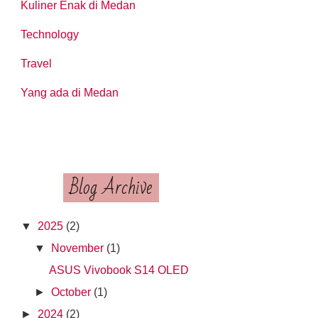
Kuliner Enak di Medan
Technology
Travel
Yang ada di Medan
Blog Archive
▼
2025
(2)
▼
November
(1)
ASUS Vivobook S14 OLED
►
October
(1)
►
2024
(2)