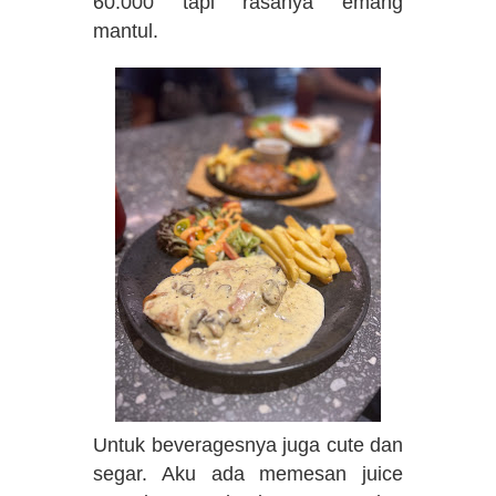
60.000 tapi rasanya emang
mantul.
Untuk beveragesnya juga cute dan
segar. Aku ada memesan juice