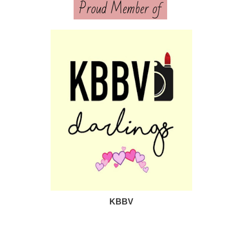
Proud Member of
KBBV