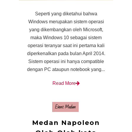
Seperti yang diketahui bahwa
Windows merupakan sistem operasi
yang dikembangkan oleh Microsoft,
maka Windows 10 sebagai sistem
operasi teranyar saat ini pertama kali
diperkenalkan pada bulan April 2014.
Sistem operasi ini hanya compatible
dengan PC ataupun notebook yang...
Read More
Event Medan
Medan Napoleon