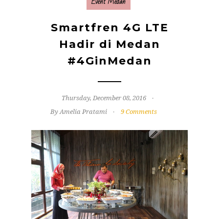
Event Medan
Smartfren 4G LTE
Hadir di Medan
#4GinMedan
Thursday, December 08, 2016
By Amelia Pratami
9 Comments