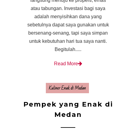
langsung menuju ke properti, emas
atau tabungan. Investasi bagi saya
adalah menyisihkan dana yang
sebetulnya dapat saya gunakan untuk
bersenang-senang, tapi saya simpan
untuk kebutuhan hari tua saya nanti.
Begitulah.....
Read More
Kuliner Enak di Medan
Pempek yang Enak di
Medan