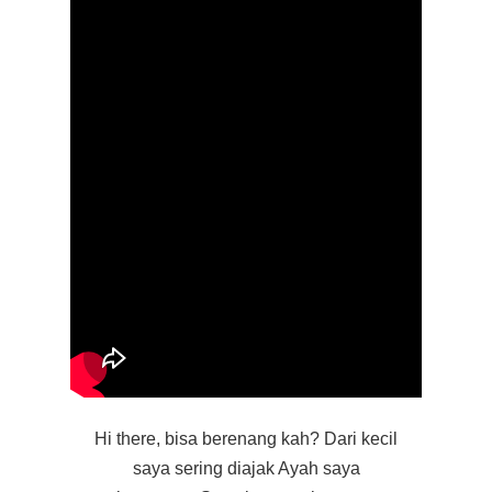
Hi there, bisa berenang kah? Dari kecil
saya sering diajak Ayah saya