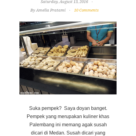
Saturday, August 13, 2016
By Amelia Pratami
10 Comments
Suka pempek? Saya doyan banget.
Pempek yang merupakan kuliner khas
Palembang ini memang agak susah
dicari di Medan. Susah dicari yang