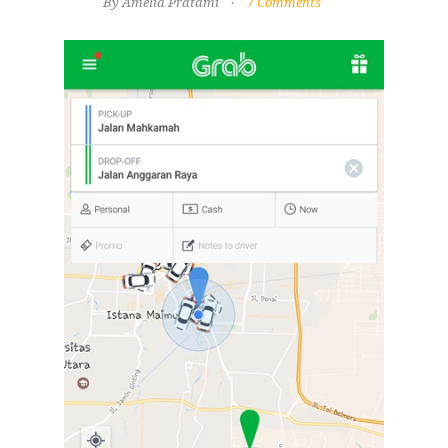
By Amelia Pratami
7 Comments