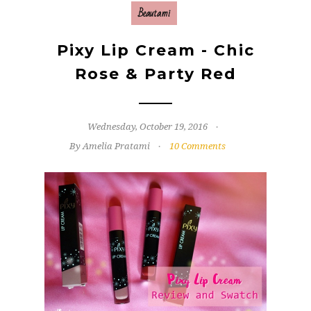
Beautami
Pixy Lip Cream - Chic
Rose & Party Red
Wednesday, October 19, 2016
By Amelia Pratami
10 Comments