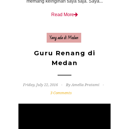
memang keinginan saya saja. Saya...
Read More
Yang ada di Medan
Guru Renang di
Medan
Friday, July 22, 2016
By Amelia Pratami
3 Comments