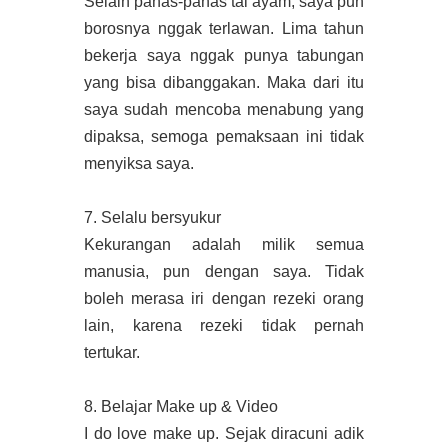
Selain panas-panas tai ayam, saya pun
borosnya nggak terlawan. Lima tahun
bekerja saya nggak punya tabungan
yang bisa dibanggakan. Maka dari itu
saya sudah mencoba menabung yang
dipaksa, semoga pemaksaan ini tidak
menyiksa saya.
7. Selalu bersyukur
Kekurangan adalah milik semua
manusia, pun dengan saya. Tidak
boleh merasa iri dengan rezeki orang
lain, karena rezeki tidak pernah
tertukar.
8. Belajar Make up & Video
I do love make up. Sejak diracuni adik