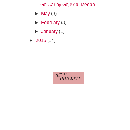
Go Car by Gojek di Medan
►
May
(3)
►
February
(3)
►
January
(1)
►
2015
(14)
Followers