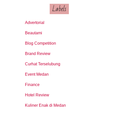
Labels
Advertorial
Beautami
Blog Competition
Brand Review
Curhat Terselubung
Event Medan
Finance
Hotel Review
Kuliner Enak di Medan