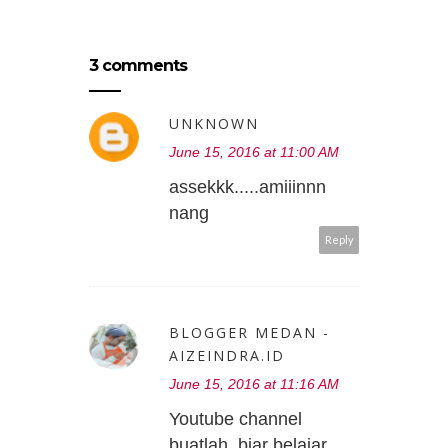
3 comments
UNKNOWN
June 15, 2016 at 11:00 AM
assekkk.....amiiinnn
nang
Reply
BLOGGER MEDAN -
AIZEINDRA.ID
June 15, 2016 at 11:16 AM
Youtube channel
buatlah, biar belajar