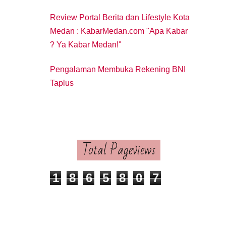
Review Portal Berita dan Lifestyle Kota
Medan : KabarMedan.com "Apa Kabar
? Ya Kabar Medan!"
Pengalaman Membuka Rekening BNI
Taplus
Total Pageviews
1
8
6
5
8
0
7