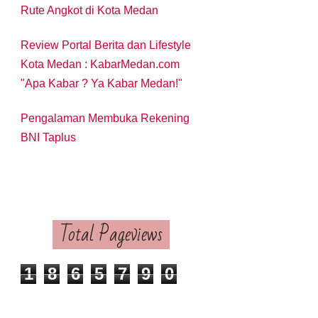
Rute Angkot di Kota Medan
Review Portal Berita dan Lifestyle
Kota Medan : KabarMedan.com
"Apa Kabar ? Ya Kabar Medan!"
Pengalaman Membuka Rekening
BNI Taplus
Total Pageviews
1
8
6
5
7
9
0