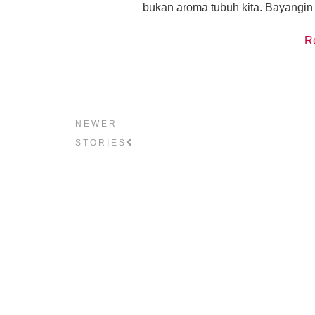
bukan aroma tubuh kita. Bayangin 
R
NEWER
STORIES