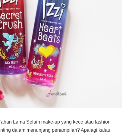
han Lama Selain make-up yang kece atau fashion
 penting dalam menunjang penampilan? Apalagi kalau