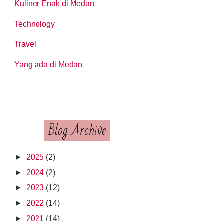
Kuliner Enak di Medan
Technology
Travel
Yang ada di Medan
Blog Archive
►
2025
(2)
►
2024
(2)
►
2023
(12)
►
2022
(14)
►
2021
(14)