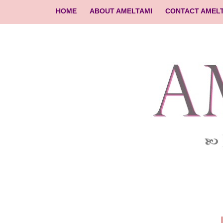
HOME
ABOUT AMELTAMI
CONTACT AMEL