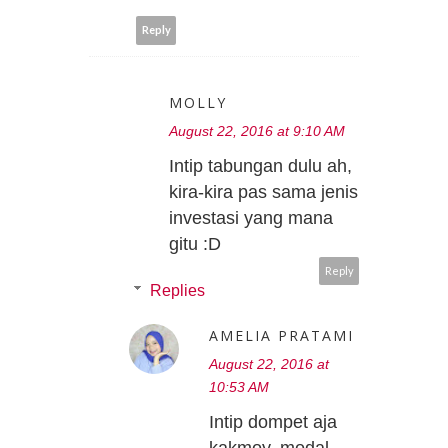
Reply
MOLLY
August 22, 2016 at 9:10 AM
Intip tabungan dulu ah,
kira-kira pas sama jenis
investasi yang mana
gitu :D
Reply
Replies
AMELIA PRATAMI
August 22, 2016 at
10:53 AM
Intip dompet aja
kakmoy, modal