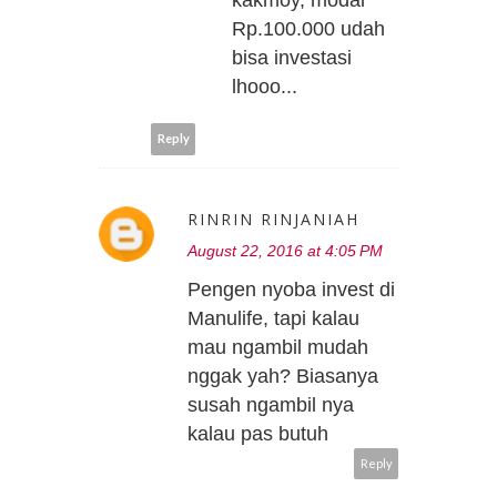
Rp.100.000 udah
bisa investasi
lhooo...
Reply
RINRIN RINJANIAH
August 22, 2016 at 4:05 PM
Pengen nyoba invest di
Manulife, tapi kalau
mau ngambil mudah
nggak yah? Biasanya
susah ngambil nya
kalau pas butuh
Reply