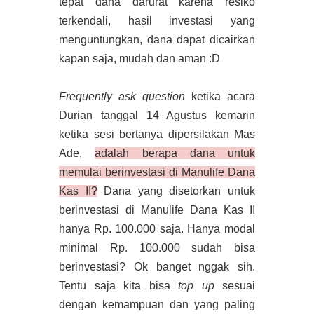
tepat dana darurat karena resiko
terkendali, hasil investasi yang
menguntungkan, dana dapat dicairkan
kapan saja, mudah dan aman :D
Frequently ask question
ketika acara
Durian tanggal 14 Agustus kemarin
ketika sesi bertanya dipersilakan Mas
Ade,
adalah berapa dana untuk
memulai berinvestasi di Manulife Dana
Kas II?
Dana yang disetorkan untuk
berinvestasi di Manulife Dana Kas II
hanya Rp. 100.000 saja. Hanya modal
minimal Rp. 100.000 sudah bisa
berinvestasi? Ok banget nggak sih.
Tentu saja kita bisa
top up
sesuai
dengan kemampuan dan yang paling