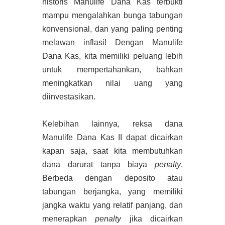
historis Manulife Dana Kas terbukti
mampu mengalahkan bunga tabungan
konvensional, dan yang paling penting
melawan inflasi! Dengan Manulife
Dana Kas, kita memiliki peluang lebih
untuk mempertahankan, bahkan
meningkatkan nilai uang yang
diinvestasikan.
Kelebihan lainnya, reksa dana
Manulife Dana Kas II dapat dicairkan
kapan saja, saat kita membutuhkan
dana darurat tanpa biaya
penalt
y
.
Berbeda dengan deposito atau
tabungan berjangka, yang memiliki
jangka waktu yang relatif panjang, dan
menerapkan
penalty
jika dicairkan