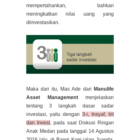
mempertahankan, bahkan
meningkatkan nilai uang yang
diinvestasikan.
Maka dari itu, Mas Ade dari
Manulife
Asset Management
menjelaskan
tentang 3 langkah dasar sadar
investasi, yaitu dengan
3-i, Insyaf, Irit
dan Invest
, pada saat Diskusi Ringan
Anak Medan pada tanggal 14 Agustus
2016 lalu, di Bangi Kopi jalan Juanda,