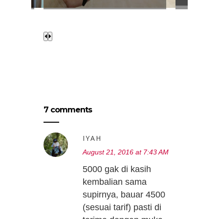
7 comments
IYAH
August 21, 2016 at 7:43 AM
5000 gak di kasih
kembalian sama
supirnya, bauar 4500
(sesuai tarif) pasti di