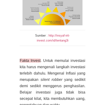
Sumber :
http://insyaf-irit-
invest.com/id/tentang3i
Fakta Invest
. Untuk memulai investasi
kita harus mengenali langkah investasi
terlebih dahulu. Mengenal Inflasi yang
merupakan
silent robber
yang sedikit
demi sedikit menggerus penghasilan.
Belajar investasi juga tidak bisa
secepat kilat, kita membutuhkan uang,
pengetahuan dan waktu.