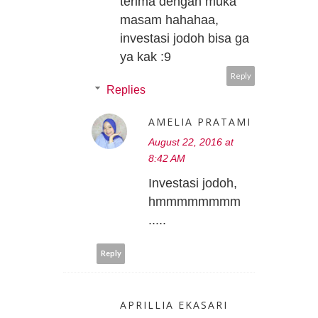
terima dengan muka
masam hahahaa,
investasi jodoh bisa ga
ya kak :9
Reply
Replies
AMELIA PRATAMI
August 22, 2016 at
8:42 AM
Investasi jodoh,
hmmmmmmmm
.....
Reply
APRILLIA EKASARI