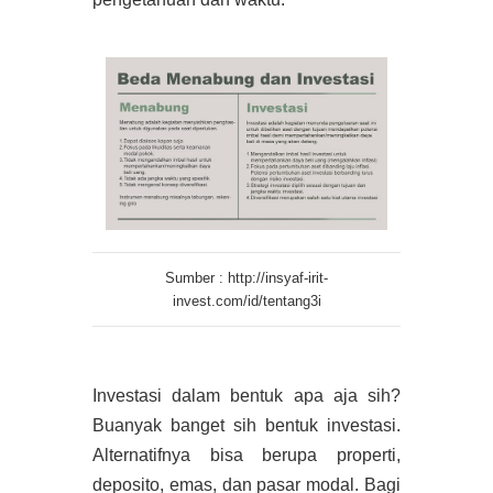
Sumber : http://insyaf-irit-
invest.com/id/tentang3i
Investasi dalam bentuk apa aja sih?
Buanyak banget sih bentuk investasi.
Alternatifnya bisa berupa properti,
deposito, emas, dan pasar modal. Bagi