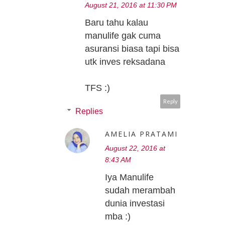
August 21, 2016 at 11:30 PM
Baru tahu kalau
manulife gak cuma
asuransi biasa tapi bisa
utk inves reksadana
TFS :)
Reply
Replies
AMELIA PRATAMI
August 22, 2016 at
8:43 AM
Iya Manulife
sudah merambah
dunia investasi
mba :)