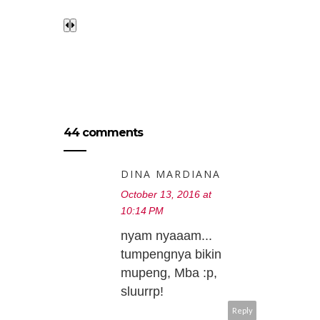
44 comments
DINA MARDIANA
October 13, 2016 at
10:14 PM
nyam nyaaam...
tumpengnya bikin
mupeng, Mba :p,
sluurrp!
Reply