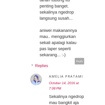
penting banget.
sekalinya ngedrop
langsung susah...
aniwei makanannya
mau.. menggiurkan
sekali apalagi kalau
pas laper seperti
sekarang... :-)
Reply
Replies
AMELIA PRATAMI
October 14, 2016 at
7:08 PM
Sekalinya ngedrop
mau bangkit aja