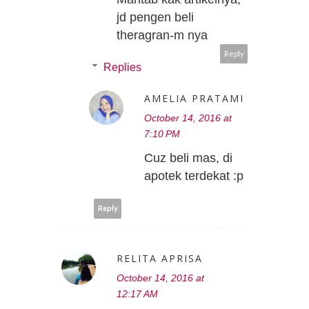
jd pengen beli
theragran-m nya
Reply
Replies
AMELIA PRATAMI
October 14, 2016 at
7:10 PM
Cuz beli mas, di
apotek terdekat :p
Reply
RELITA APRISA
October 14, 2016 at
12:17 AM