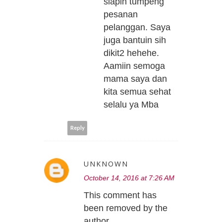
siapin tumpeng
pesanan
pelanggan. Saya
juga bantuin sih
dikit2 hehehe.
Aamiin semoga
mama saya dan
kita semua sehat
selalu ya Mba
Reply
UNKNOWN
October 14, 2016 at 7:26 AM
This comment has
been removed by the
author.