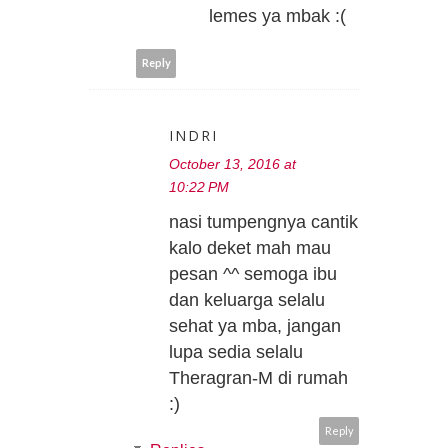
lemes ya mbak :(
Reply
INDRI
October 13, 2016 at
10:22 PM
nasi tumpengnya cantik
kalo deket mah mau
pesan ^^ semoga ibu
dan keluarga selalu
sehat ya mba, jangan
lupa sedia selalu
Theragran-M di rumah
:)
Reply