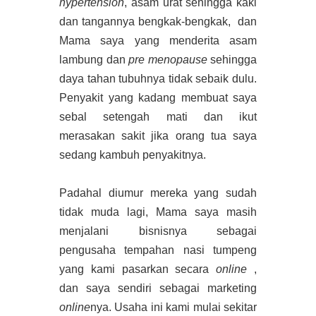
hypertension
, asam urat sehingga kaki
dan tangannya bengkak-bengkak,
dan
Mama saya yang menderita asam
lambung dan
pre menopause
sehingga
daya tahan tubuhnya tidak sebaik dulu.
Penyakit yang kadang membuat saya
sebal setengah mati dan ikut
merasakan sakit jika orang tua saya
sedang kambuh penyakitnya.
Padahal diumur mereka yang sudah
tidak muda lagi, Mama saya masih
menjalani bisnisnya sebagai
pengusaha tempahan nasi tumpeng
yang kami pasarkan secara
online
,
dan saya sendiri sebagai marketing
online
nya. Usaha ini kami mulai sekitar