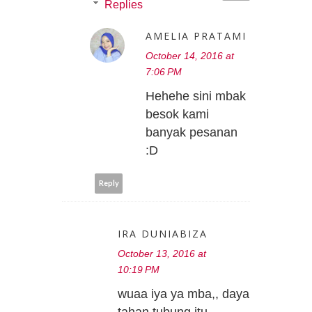
Replies
AMELIA PRATAMI
October 14, 2016 at
7:06 PM
Hehehe sini mbak
besok kami
banyak pesanan
:D
Reply
IRA DUNIABIZA
October 13, 2016 at
10:19 PM
wuaa iya ya mba,, daya
tahan tubung itu