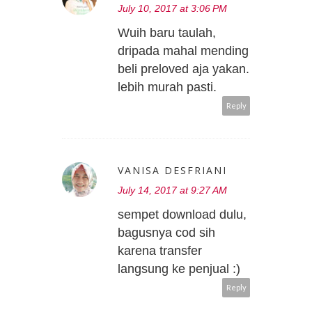
July 10, 2017 at 3:06 PM
Wuih baru taulah,
dripada mahal mending
beli preloved aja yakan.
lebih murah pasti.
Reply
VANISA DESFRIANI
July 14, 2017 at 9:27 AM
sempet download dulu,
bagusnya cod sih
karena transfer
langsung ke penjual :)
Reply