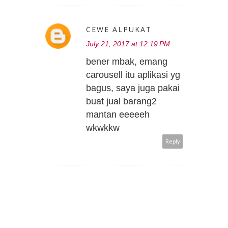
CEWE ALPUKAT
July 21, 2017 at 12:19 PM
bener mbak, emang
carousell itu aplikasi yg
bagus, saya juga pakai
buat jual barang2
mantan eeeeeh
wkwkkw
Reply