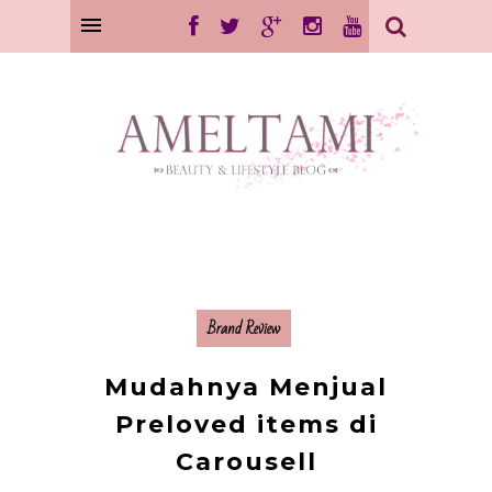
Brand Review
Mudahnya Menjual
Preloved items di
Carousell