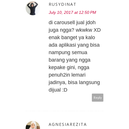
RUSYDINAT
July 10, 2017 at 12:50 PM
di carousell jual jdoh
juga ngga? wkwkw XD
enak banget ya kalo
ada aplikasi yang bisa
nampung semua
barang yang ngga
kepake gini, ngga
penuh2in lemari
jadinya, bisa langsung
dijual :D
Reply
AGNESIAREZITA