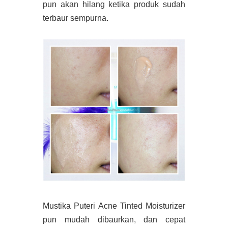
pun akan hilang ketika produk sudah
terbaur sempurna.
Mustika Puteri Acne Tinted Moisturizer
pun mudah dibaurkan, dan cepat