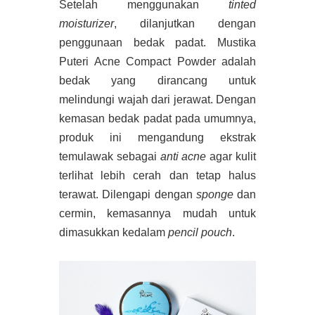
Setelah menggunakan
tinted
moisturizer
, dilanjutkan dengan
penggunaan bedak padat. Mustika
Puteri Acne Compact Powder adalah
bedak yang dirancang untuk
melindungi wajah dari jerawat. Dengan
kemasan bedak padat pada umumnya,
produk ini mengandung ekstrak
temulawak sebagai
anti acne
agar kulit
terlihat lebih cerah dan tetap halus
terawat. Dilengapi dengan
sponge
dan
cermin, kemasannya mudah untuk
dimasukkan kedalam
pencil pouch
.