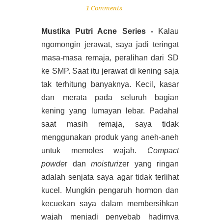
1 Comments
Mustika Putri Acne Series -
Kalau
ngomongin jerawat, saya jadi teringat
masa-masa remaja, peralihan dari SD
ke SMP. Saat itu jerawat di kening saja
tak terhitung banyaknya. Kecil, kasar
dan merata pada seluruh bagian
kening yang lumayan lebar. Padahal
saat masih remaja, saya tidak
menggunakan produk yang aneh-aneh
untuk memoles wajah.
Compact
powde
r dan
moisturi
zer yang ringan
adalah senjata saya agar tidak terlihat
kucel. Mungkin pengaruh hormon dan
kecuekan saya dalam membersihkan
wajah menjadi penyebab hadirnya