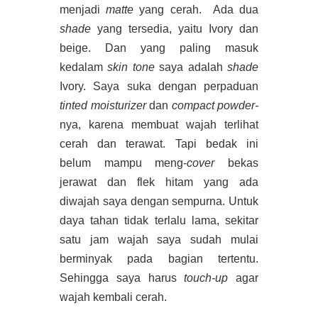
menjadi
matte
yang cerah. Ada dua
shade
yang tersedia, yaitu Ivory dan
beige. Dan yang paling masuk
kedalam
skin tone
saya adalah
shade
Ivory. Saya suka dengan perpaduan
tinted moisturizer
dan
compact powder-
nya, karena membuat wajah terlihat
cerah dan terawat. Tapi bedak ini
belum mampu meng-
cover
bekas
jerawat dan flek hitam yang ada
diwajah saya dengan sempurna. Untuk
daya tahan tidak terlalu lama, sekitar
satu jam wajah saya sudah mulai
berminyak pada bagian tertentu.
Sehingga saya harus
touch-up
agar
wajah kembali cerah.