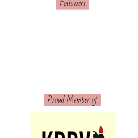
Followers
Proud Member of