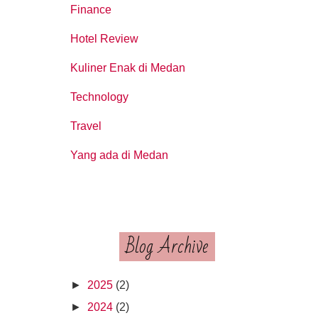
Finance
Hotel Review
Kuliner Enak di Medan
Technology
Travel
Yang ada di Medan
Blog Archive
►
2025
(2)
►
2024
(2)