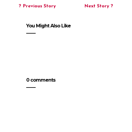
? Previous Story
Next Story ?
You Might Also Like
0 comments