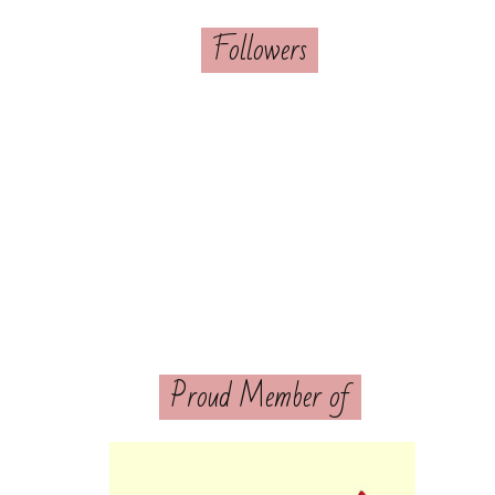
Followers
Proud Member of