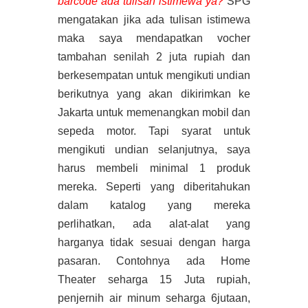
barcode ada tulisan istimewa ya?
SPG
mengatakan jika ada tulisan istimewa
maka saya mendapatkan vocher
tambahan senilah 2 juta rupiah dan
berkesempatan untuk mengikuti undian
berikutnya yang akan dikirimkan ke
Jakarta untuk memenangkan mobil dan
sepeda motor. Tapi syarat untuk
mengikuti undian selanjutnya, saya
harus membeli minimal 1 produk
mereka. Seperti yang diberitahukan
dalam katalog yang mereka
perlihatkan, ada alat-alat yang
harganya tidak sesuai dengan harga
pasaran. Contohnya ada Home
Theater seharga 15 Juta rupiah,
penjernih air minum seharga 6jutaan,