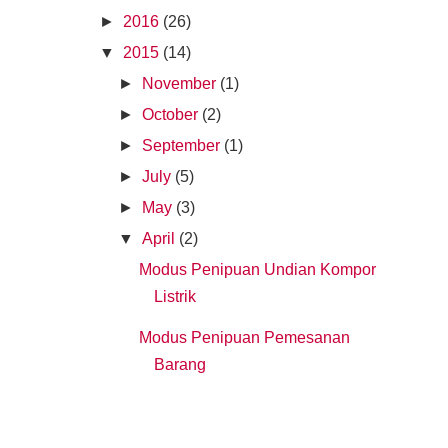
►
2016
(26)
▼
2015
(14)
►
November
(1)
►
October
(2)
►
September
(1)
►
July
(5)
►
May
(3)
▼
April
(2)
Modus Penipuan Undian Kompor
Listrik
Modus Penipuan Pemesanan
Barang