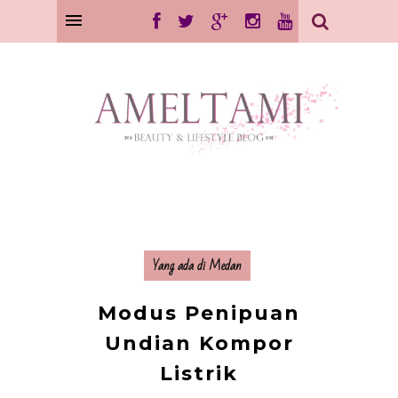
Yang ada di Medan
Modus Penipuan
Undian Kompor
Listrik