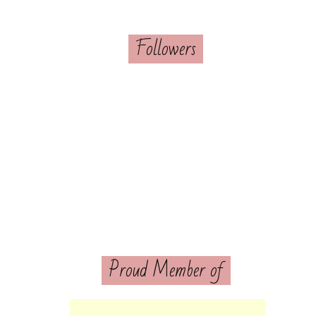
Followers
Proud Member of