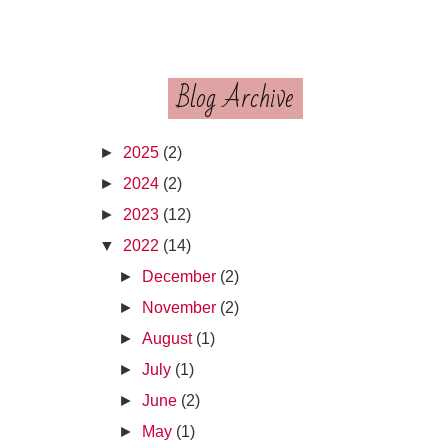
Blog Archive
►
2025
(2)
►
2024
(2)
►
2023
(12)
▼
2022
(14)
►
December
(2)
►
November
(2)
►
August
(1)
►
July
(1)
►
June
(2)
►
May
(1)