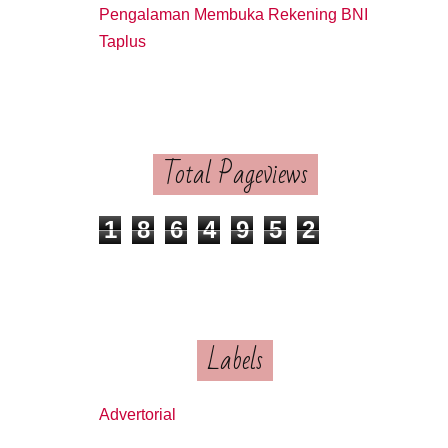
Pengalaman Membuka Rekening BNI
Taplus
Total Pageviews
1
8
6
4
9
5
2
Labels
Advertorial