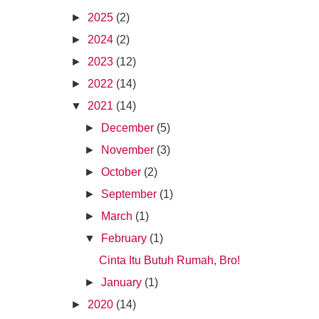
►
2025
(2)
►
2024
(2)
►
2023
(12)
►
2022
(14)
▼
2021
(14)
►
December
(5)
►
November
(3)
►
October
(2)
►
September
(1)
►
March
(1)
▼
February
(1)
Cinta Itu Butuh Rumah, Bro!
►
January
(1)
►
2020
(14)