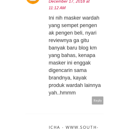
December 17, 2018 at
11:12 AM
Ini nih masker wardah
yang sempet pengen
ak pengen beli, nyari
reviewnya ga gitu
banyak baru blog km
yang bahas, kenapa
masker ini enggak
digencarin sama
brandnya, kayak
produk wardah lainnya
yah..hmmm
Reply
ICHA - WWW.SOUTH-