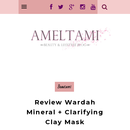
Beautami
Review Wardah
Mineral + Clarifying
Clay Mask