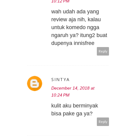
10:12 PM
wah udah ada yang
review aja nih, kalau
untuk komedo ngga
ngaruh ya? itung2 buat
dupenya innisfree
Reply
SINTYA
December 14, 2018 at
10:24 PM
kulit aku berminyak
bisa pake ga ya?
Reply