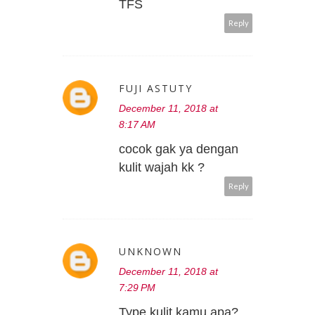
TFS
Reply
FUJI ASTUTY
December 11, 2018 at
8:17 AM
cocok gak ya dengan
kulit wajah kk ?
Reply
UNKNOWN
December 11, 2018 at
7:29 PM
Type kulit kamu apa?