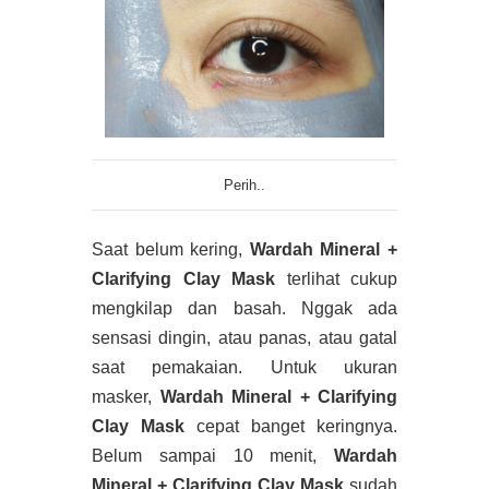
Perih..
Saat belum kering,
Wardah Mineral +
Clarifying Clay Mask
terlihat cukup
mengkilap dan basah. Nggak ada
sensasi dingin, atau panas, atau gatal
saat pemakaian. Untuk ukuran
masker,
Wardah Mineral + Clarifying
Clay Mask
cepat banget keringnya.
Belum sampai 10 menit,
Wardah
Mineral + Clarifying Clay Mask
sudah