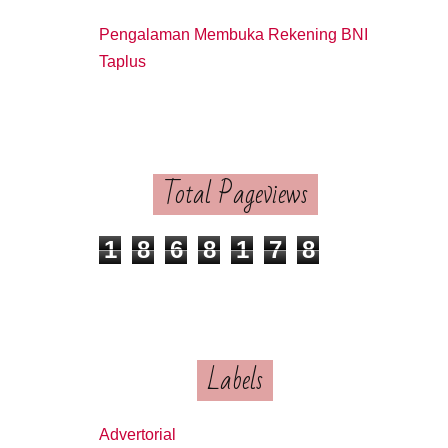
Pengalaman Membuka Rekening BNI
Taplus
Total Pageviews
1
8
6
8
1
7
8
Labels
Advertorial