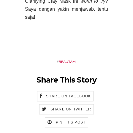
Clarifying Clay Mask ini
worth to try
?
Saya dengan yakin menjawab, tentu
saja!
#
BEAUTAMI
Share This Story
SHARE ON FACEBOOK
SHARE ON TWITTER
PIN THIS POST