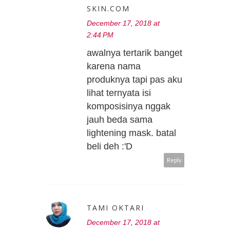
SKIN.COM
December 17, 2018 at
2:44 PM
awalnya tertarik banget
karena nama
produknya tapi pas aku
lihat ternyata isi
komposisinya nggak
jauh beda sama
lightening mask. batal
beli deh :'D
Reply
TAMI OKTARI
December 17, 2018 at