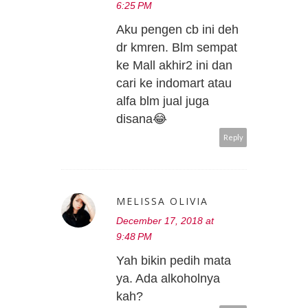
6:25 PM
Aku pengen cb ini deh
dr kmren. Blm sempat
ke Mall akhir2 ini dan
cari ke indomart atau
alfa blm jual juga
disana😂
Reply
MELISSA OLIVIA
December 17, 2018 at
9:48 PM
Yah bikin pedih mata
ya. Ada alkoholnya
kah?