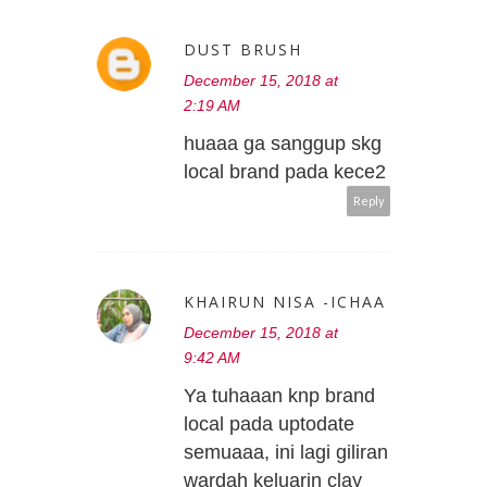
DUST BRUSH
December 15, 2018 at
2:19 AM
huaaa ga sanggup skg
local brand pada kece2
Reply
KHAIRUN NISA -ICHAA
December 15, 2018 at
9:42 AM
Ya tuhaaan knp brand
local pada uptodate
semuaaa, ini lagi giliran
wardah keluarin clay