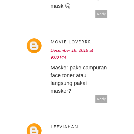
mask 🤒
Reply
MOVIE LOVERRR
December 16, 2018 at
9:08 PM
Masker pake campuran
face toner atau
langsung pakai
masker?
Reply
LEEVIAHAN