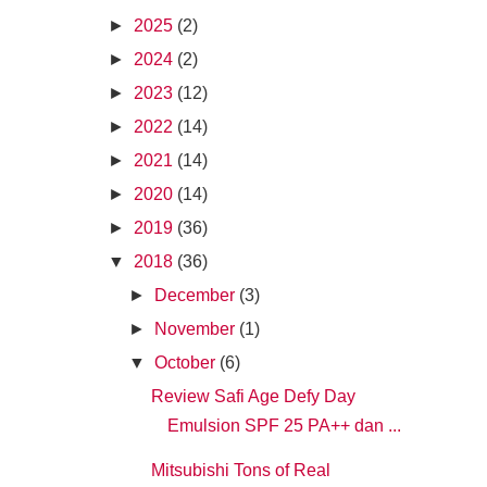
►
2025
(2)
►
2024
(2)
►
2023
(12)
►
2022
(14)
►
2021
(14)
►
2020
(14)
►
2019
(36)
▼
2018
(36)
►
December
(3)
►
November
(1)
▼
October
(6)
Review Safi Age Defy Day
Emulsion SPF 25 PA++ dan ...
Mitsubishi Tons of Real