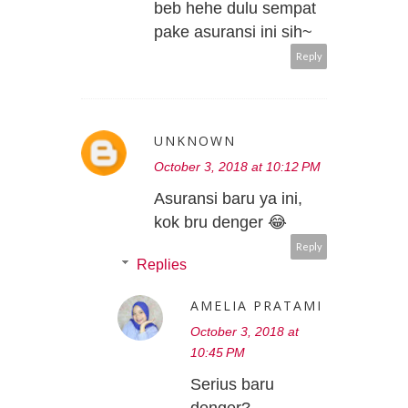
beb hehe dulu sempat
pake asuransi ini sih~
Reply
UNKNOWN
October 3, 2018 at 10:12 PM
Asuransi baru ya ini,
kok bru denger 😂
Reply
Replies
AMELIA PRATAMI
October 3, 2018 at
10:45 PM
Serius baru