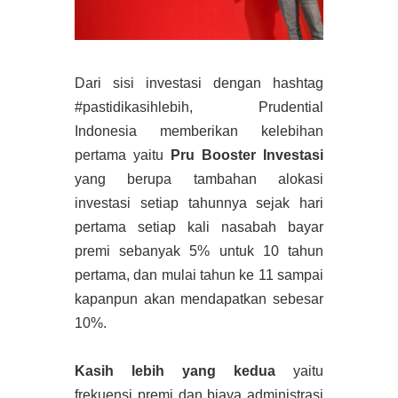
Dari sisi investasi dengan hashtag
#pastidikasihlebih, Prudential
Indonesia memberikan kelebihan
pertama yaitu
Pru Booster Investasi
yang berupa tambahan alokasi
investasi setiap tahunnya sejak hari
pertama setiap kali nasabah bayar
premi sebanyak 5% untuk 10 tahun
pertama, dan mulai tahun ke 11 sampai
kapanpun akan mendapatkan sebesar
10%.
Kasih lebih yang kedua
yaitu
frekuensi premi dan biaya administrasi