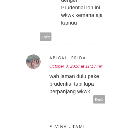
denger?
Prudential loh ini
wkwk kemana aja
kamuu
Reply
ABIGAIL FRIDA
October 3, 2018 at 11:13 PM
wah jaman dulu pake
prudential tapi lupa
perpanjang wkwk
Reply
ELVINA UTAMI