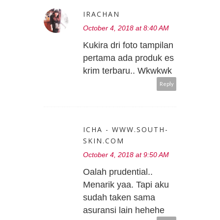
IRACHAN
October 4, 2018 at 8:40 AM
Kukira dri foto tampilan
pertama ada produk es
krim terbaru.. Wkwkwk
Reply
ICHA - WWW.SOUTH-
SKIN.COM
October 4, 2018 at 9:50 AM
Oalah prudential..
Menarik yaa. Tapi aku
sudah taken sama
asuransi lain hehehe