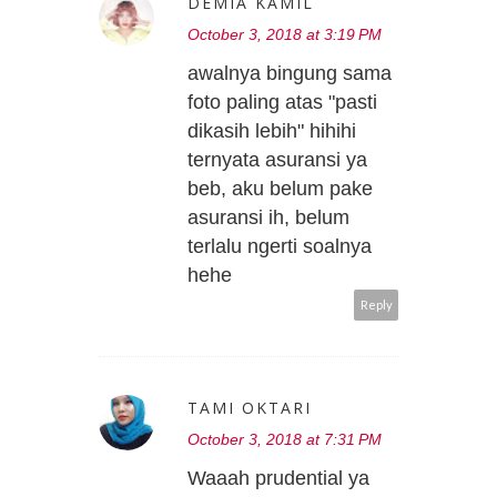
DEMIA KAMIL
October 3, 2018 at 3:19 PM
awalnya bingung sama
foto paling atas "pasti
dikasih lebih" hihihi
ternyata asuransi ya
beb, aku belum pake
asuransi ih, belum
terlalu ngerti soalnya
hehe
Reply
TAMI OKTARI
October 3, 2018 at 7:31 PM
Waaah prudential ya