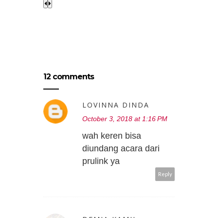
12 comments
LOVINNA DINDA
October 3, 2018 at 1:16 PM
wah keren bisa
diundang acara dari
prulink ya
Reply