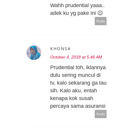
Wahh prudential yaaa..
adek ku yg pake ini 😉
Reply
KHONSA
October 4, 2018 at 5:46 AM
Prudential toh, iklannya
dulu sering muncul di
tv, kalo sekarang ga tau
sih. Kalo aku, entah
kenapa kok susah
percaya sama asuransi
Reply