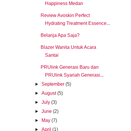
Happiness Medan
Review Avoskin Perfect
Hydrating Treatment Essence...
Belanja Apa Saja?
Blazer Wanita Untuk Acara
Santai
PRUlink Generasi Baru dan
PRUlink Syariah Generasi...
►
September
(5)
►
August
(5)
►
July
(3)
►
June
(2)
►
May
(7)
►
April
(1)