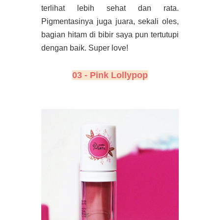
terlihat lebih sehat dan rata.
Pigmentasinya juga juara, sekali oles,
bagian hitam di bibir saya pun tertutupi
dengan baik. Super love!
03 - Pink Lollypop