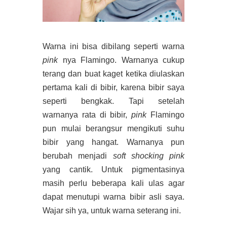
Warna ini bisa dibilang seperti warna
pink
nya Flamingo. Warnanya cukup
terang dan buat kaget ketika diulaskan
pertama kali di bibir, karena bibir saya
seperti bengkak. Tapi setelah
warnanya rata di bibir,
pink
Flamingo
pun mulai berangsur mengikuti suhu
bibir yang hangat. Warnanya pun
berubah menjadi
soft
shocking pink
yang cantik. Untuk pigmentasinya
masih perlu beberapa kali ulas agar
dapat menutupi warna bibir asli saya.
Wajar sih ya, untuk warna seterang ini.