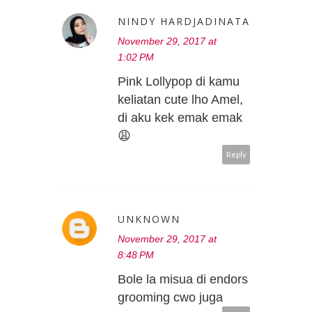
NINDY HARDJADINATA
November 29, 2017 at
1:02 PM
Pink Lollypop di kamu
keliatan cute lho Amel,
di aku kek emak emak
😩
Reply
UNKNOWN
November 29, 2017 at
8:48 PM
Bole la misua di endors
grooming cwo juga