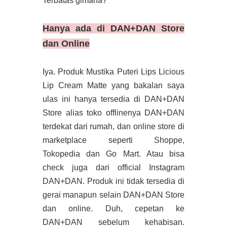
Terbatas gimana?
Hanya ada di DAN+DAN Store
dan Online
Iya. Produk Mustika Puteri Lips Licious
Lip Cream Matte yang bakalan saya
ulas ini hanya tersedia di DAN+DAN
Store alias toko offlinenya DAN+DAN
terdekat dari rumah, dan online store di
marketplace seperti Shoppe,
Tokopedia dan Go Mart. Atau bisa
check juga dari official Instagram
DAN+DAN. Produk ini tidak tersedia di
gerai manapun selain DAN+DAN Store
dan online. Duh, cepetan ke
DAN+DAN sebelum kehabisan.