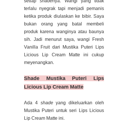
setiap
shade
nya. Wangi yang tidak
terlalu nyegrak tapi menjadi pemanis
ketika produk diulaskan ke bibir. Saya
bukan orang yang batal membeli
produk karena wanginya atau baunya
sih. Jadi menurut saya, wangi Fresh
Vanilla Fruit dari Mustika Puteri Lips
Licious Lip Cream Matte ini cukup
meyenangkan.
Shade
Mustika Puteri Lips
Licious Lip Cream Matte
Ada 4
shade
yang dikeluarkan oleh
Mustika Puteri untuk seri Lips Licious
Lip Cream Matte ini.