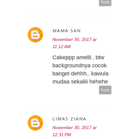
Reply
MAMA SAN
November 30, 2017 at
11:12 AM
Cakeppp amelll.. btw
backgroundnya cocok
banget dehhh.. kawula
mudaa sekaliii hehehe
Reply
LIMAS ZIANA
November 30, 2017 at
12:31 PM