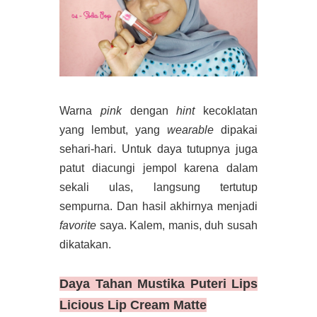
Warna
pink
dengan
hint
kecoklatan
yang lembut, yang
wearable
dipakai
sehari-hari. Untuk daya tutupnya juga
patut diacungi jempol karena dalam
sekali ulas, langsung tertutup
sempurna. Dan hasil akhirnya menjadi
favorite
saya. Kalem, manis, duh susah
dikatakan.
Daya Tahan
Mustika Puteri Lips
Licious Lip Cream Matte