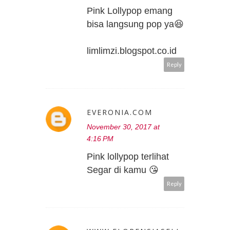
Pink Lollypop emang
bisa langsung pop ya😆
limlimzi.blogspot.co.id
Reply
EVERONIA.COM
November 30, 2017 at
4:16 PM
Pink lollypop terlihat
Segar di kamu 😘
Reply