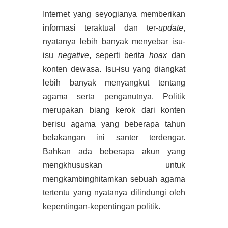
Internet yang seyogianya memberikan
informasi teraktual dan ter-
update
,
nyatanya lebih banyak menyebar isu-
isu
negative
, seperti berita
hoax
dan
konten dewasa. Isu-isu yang diangkat
lebih banyak menyangkut tentang
agama serta penganutnya. Politik
merupakan biang kerok dari konten
berisu agama yang beberapa tahun
belakangan ini santer terdengar.
Bahkan ada beberapa akun yang
mengkhususkan untuk
mengkambinghitamkan sebuah agama
tertentu yang nyatanya dilindungi oleh
kepentingan-kepentingan politik.