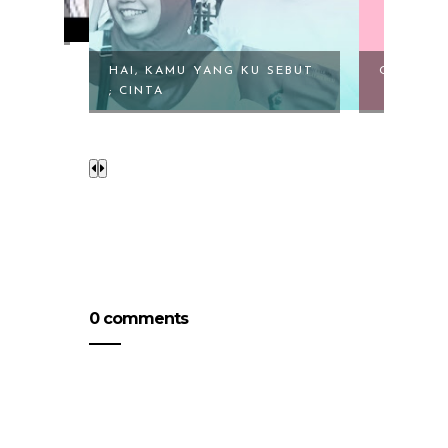
ENCANA
HAI, KAMU YANG KU SEBUT
CERITA 
; CINTA
0 comments