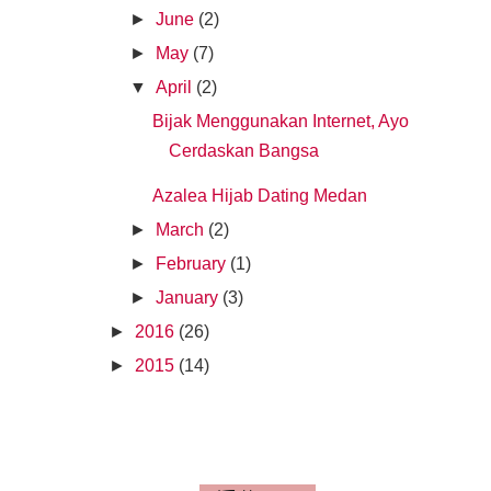
►
June
(2)
►
May
(7)
▼
April
(2)
Bijak Menggunakan Internet, Ayo
Cerdaskan Bangsa
Azalea Hijab Dating Medan
►
March
(2)
►
February
(1)
►
January
(3)
►
2016
(26)
►
2015
(14)