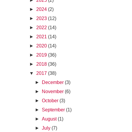
►
2025
(2)
►
2024
(2)
►
2023
(12)
►
2022
(14)
►
2021
(14)
►
2020
(14)
►
2019
(36)
►
2018
(36)
▼
2017
(38)
►
December
(3)
►
November
(6)
►
October
(3)
►
September
(1)
►
August
(1)
►
July
(7)