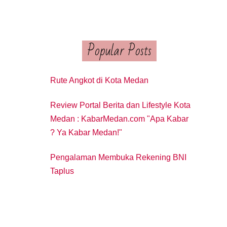
Popular Posts
Rute Angkot di Kota Medan
Review Portal Berita dan Lifestyle Kota
Medan : KabarMedan.com "Apa Kabar
? Ya Kabar Medan!"
Pengalaman Membuka Rekening BNI
Taplus