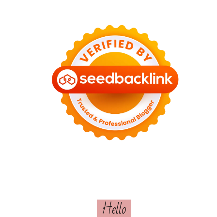
Hello