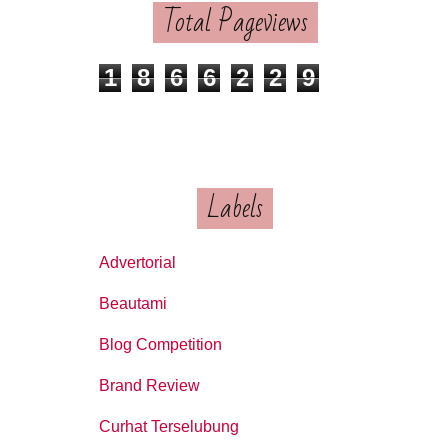
Total Pageviews
1
8
6
6
2
2
9
Labels
Advertorial
Beautami
Blog Competition
Brand Review
Curhat Terselubung