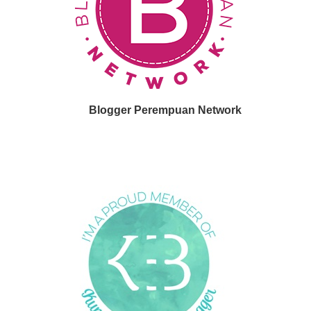
Blogger Perempuan Network