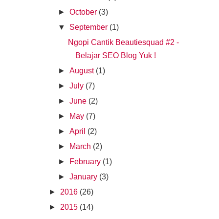
►
October
(3)
▼
September
(1)
Ngopi Cantik Beautiesquad #2 -
Belajar SEO Blog Yuk !
►
August
(1)
►
July
(7)
►
June
(2)
►
May
(7)
►
April
(2)
►
March
(2)
►
February
(1)
►
January
(3)
►
2016
(26)
►
2015
(14)